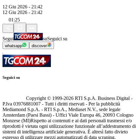
12 Giu 2026 - 21:42
12 Giu 2026 - 21:42
01:25
Segui
su
Seguici su
whatsapp
discover
Seguici su
Copyright © 1999-
2026
RTI S.p.A. Business Digital -
P.Iva 03976881007 - Tutti i diritti riservati - Per la pubblicità
Mediamond S.p.A. - RTI S.p.A., Mediaset N.V., sede legale
Amsterdam (Paesi Bassi) - Uffici Viale Europa 46, 20093 Cologno
Monzese (MI)
Rispetto ai contenuti e ai dati personali trasmessi e/o
riprodotti è vietata ogni utilizzazione funzionale all’addestramento di
sistemi di intelligenza artificiale generativa. È altresì fatto divieto
espresso di utilizzare mezzi automatizzati di data scraping.