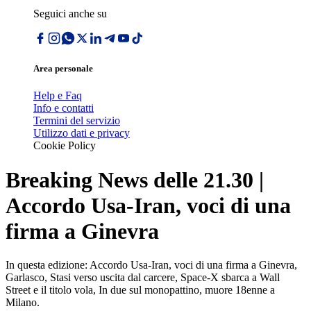
Seguici anche su
Area personale
Help e Faq
Info e contatti
Termini del servizio
Utilizzo dati e privacy
Cookie Policy
Breaking News delle 21.30 |
Accordo Usa-Iran, voci di una
firma a Ginevra
In questa edizione: Accordo Usa-Iran, voci di una firma a Ginevra,
Garlasco, Stasi verso uscita dal carcere, Space-X sbarca a Wall
Street e il titolo vola, In due sul monopattino, muore 18enne a
Milano.