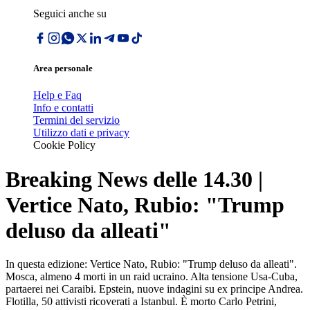
Seguici anche su
Area personale
Help e Faq
Info e contatti
Termini del servizio
Utilizzo dati e privacy
Cookie Policy
Breaking News delle 14.30 |
Vertice Nato, Rubio: "Trump
deluso da alleati"
In questa edizione: Vertice Nato, Rubio: "Trump deluso da alleati".
Mosca, almeno 4 morti in un raid ucraino. Alta tensione Usa-Cuba,
partaerei nei Caraibi. Epstein, nuove indagini su ex principe Andrea.
Flotilla, 50 attivisti ricoverati a Istanbul. È morto Carlo Petrini,