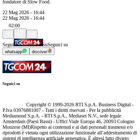
fondatore di Slow Food.
22 Mag 2026 - 16:44
22 Mag 2026 - 16:44
02:00
Segui
su
Seguici su
whatsapp
discover
Seguici su
Copyright © 1999-
2026
RTI S.p.A. Business Digital -
P.Iva 03976881007 - Tutti i diritti riservati - Per la pubblicità
Mediamond S.p.A. - RTI S.p.A., Mediaset N.V., sede legale
Amsterdam (Paesi Bassi) - Uffici Viale Europa 46, 20093 Cologno
Monzese (MI)
Rispetto ai contenuti e ai dati personali trasmessi e/o
riprodotti è vietata ogni utilizzazione funzionale all’addestramento di
sistemi di intelligenza artificiale generativa. È altresì fatto divieto