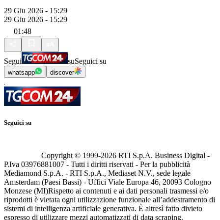
29 Giu 2026 - 15:29
29 Giu 2026 - 15:29
01:48
Segui
su
Seguici su
whatsapp
discover
Seguici su
Copyright © 1999-
2026
RTI S.p.A. Business Digital -
P.Iva 03976881007 - Tutti i diritti riservati - Per la pubblicità
Mediamond S.p.A. - RTI S.p.A., Mediaset N.V., sede legale
Amsterdam (Paesi Bassi) - Uffici Viale Europa 46, 20093 Cologno
Monzese (MI)
Rispetto ai contenuti e ai dati personali trasmessi e/o
riprodotti è vietata ogni utilizzazione funzionale all’addestramento di
sistemi di intelligenza artificiale generativa. È altresì fatto divieto
espresso di utilizzare mezzi automatizzati di data scraping.