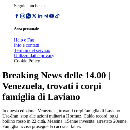
Seguici anche su
Area personale
Help e Faq
Info e contatti
Termini del servizio
Utilizzo dati e privacy
Cookie Policy
Breaking News delle 14.00 |
Venezuela, trovati i corpi
famiglia di Laviano
In questa edizione: Venezuela, trovati i corpi famiglia di Laviano.
Usa-Iran, stop alle azioni militari a Hormuz. Caldo record, oggi
bollino rosso in 22 città. Messina, 15enne investita: arrestato 20enne.
Famiglia uccisa prosegue la caccia al killer.