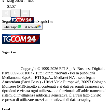
31 Mag 2026 - 14:27
02:07
Segui
su
Seguici su
whatsapp
discover
Seguici su
Copyright © 1999-
2026
RTI S.p.A. Business Digital -
P.Iva 03976881007 - Tutti i diritti riservati - Per la pubblicità
Mediamond S.p.A. - RTI S.p.A., Mediaset N.V., sede legale
Amsterdam (Paesi Bassi) - Uffici Viale Europa 46, 20093 Cologno
Monzese (MI)
Rispetto ai contenuti e ai dati personali trasmessi e/o
riprodotti è vietata ogni utilizzazione funzionale all’addestramento di
sistemi di intelligenza artificiale generativa. È altresì fatto divieto
espresso di utilizzare mezzi automatizzati di data scraping.
Legal