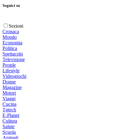
Seguici su
Sezioni
Cronaca
Mondo
Economia
Politica
Spettacolo
Televisione
People
Lifestyle
Videogiochi
Donne
Magazine
Motori
Viaggi
Cucina
Tgtech
E-Planet
Cultura
Salute
Scuola
Animali