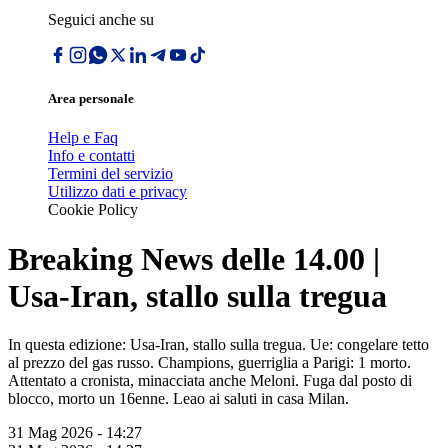
Seguici anche su
Area personale
Help e Faq
Info e contatti
Termini del servizio
Utilizzo dati e privacy
Cookie Policy
Breaking News delle 14.00 |
Usa-Iran, stallo sulla tregua
In questa edizione: Usa-Iran, stallo sulla tregua. Ue: congelare tetto
al prezzo del gas russo. Champions, guerriglia a Parigi: 1 morto.
Attentato a cronista, minacciata anche Meloni. Fuga dal posto di
blocco, morto un 16enne. Leao ai saluti in casa Milan.
31 Mag 2026 - 14:27