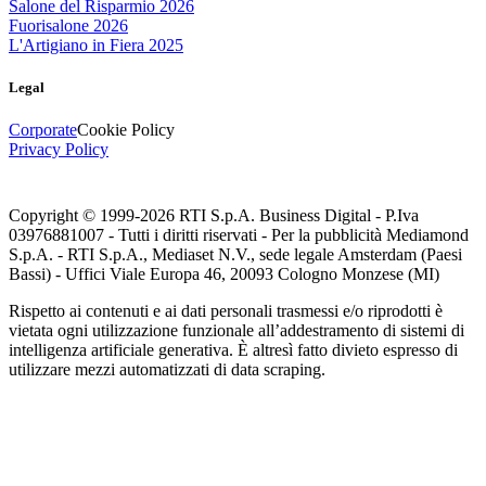
Salone del Risparmio 2026
Fuorisalone 2026
L'Artigiano in Fiera 2025
Legal
Corporate
Cookie Policy
Privacy Policy
Copyright © 1999-
2026
RTI S.p.A. Business Digital - P.Iva
03976881007 - Tutti i diritti riservati - Per la pubblicità Mediamond
S.p.A. - RTI S.p.A., Mediaset N.V., sede legale Amsterdam (Paesi
Bassi) - Uffici Viale Europa 46, 20093 Cologno Monzese (MI)
Rispetto ai contenuti e ai dati personali trasmessi e/o riprodotti è
vietata ogni utilizzazione funzionale all’addestramento di sistemi di
intelligenza artificiale generativa. È altresì fatto divieto espresso di
utilizzare mezzi automatizzati di data scraping.