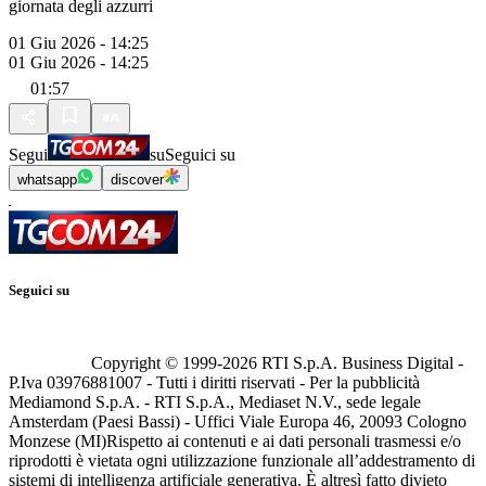
giornata degli azzurri
01 Giu 2026 - 14:25
01 Giu 2026 - 14:25
01:57
Segui
su
Seguici su
whatsapp
discover
Seguici su
Copyright © 1999-
2026
RTI S.p.A. Business Digital -
P.Iva 03976881007 - Tutti i diritti riservati - Per la pubblicità
Mediamond S.p.A. - RTI S.p.A., Mediaset N.V., sede legale
Amsterdam (Paesi Bassi) - Uffici Viale Europa 46, 20093 Cologno
Monzese (MI)
Rispetto ai contenuti e ai dati personali trasmessi e/o
riprodotti è vietata ogni utilizzazione funzionale all’addestramento di
sistemi di intelligenza artificiale generativa. È altresì fatto divieto