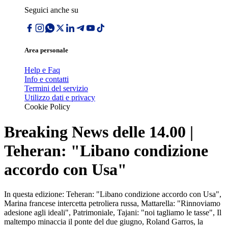
Seguici anche su
Area personale
Help e Faq
Info e contatti
Termini del servizio
Utilizzo dati e privacy
Cookie Policy
Breaking News delle 14.00 |
Teheran: "Libano condizione
accordo con Usa"
In questa edizione: Teheran: "Libano condizione accordo con Usa",
Marina francese intercetta petroliera russa, Mattarella: "Rinnoviamo
adesione agli ideali", Patrimoniale, Tajani: "noi tagliamo le tasse", Il
maltempo minaccia il ponte del due giugno, Roland Garros, la