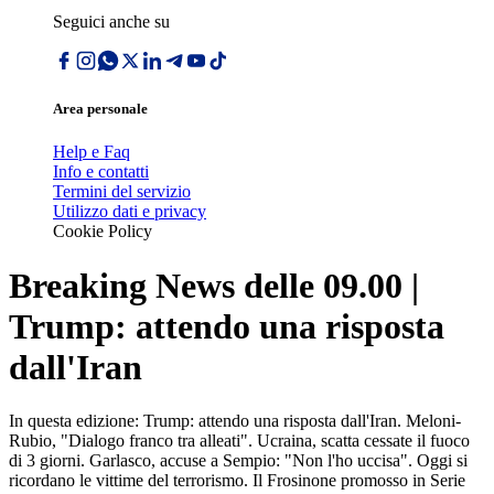
Seguici anche su
Area personale
Help e Faq
Info e contatti
Termini del servizio
Utilizzo dati e privacy
Cookie Policy
Breaking News delle 09.00 |
Trump: attendo una risposta
dall'Iran
In questa edizione: Trump: attendo una risposta dall'Iran. Meloni-
Rubio, "Dialogo franco tra alleati". Ucraina, scatta cessate il fuoco
di 3 giorni. Garlasco, accuse a Sempio: "Non l'ho uccisa". Oggi si
ricordano le vittime del terrorismo. Il Frosinone promosso in Serie