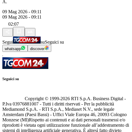
A.
09 Mag 2026 - 09:11
09 Mag 2026 - 09:11
02:07
Segui
su
Seguici su
whatsapp
discover
Seguici su
Copyright © 1999-
2026
RTI S.p.A. Business Digital -
P.Iva 03976881007 - Tutti i diritti riservati - Per la pubblicità
Mediamond S.p.A. - RTI S.p.A., Mediaset N.V., sede legale
Amsterdam (Paesi Bassi) - Uffici Viale Europa 46, 20093 Cologno
Monzese (MI)
Rispetto ai contenuti e ai dati personali trasmessi e/o
riprodotti è vietata ogni utilizzazione funzionale all’addestramento di
sistemi di intelligenza artificiale generativa. È altresì fatto divieto