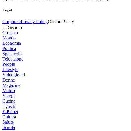
Legal
Corporate
Privacy Policy
Cookie Policy
Sezioni
Cronaca
Mondo
Economia
Politica
Spettacolo
Televisione
People
Lifestyle
Videogiochi
Donne
Magazine
Motori
Viaggi
Cucina
Tgtech
E-Planet
Cultura
Salute
Scuola