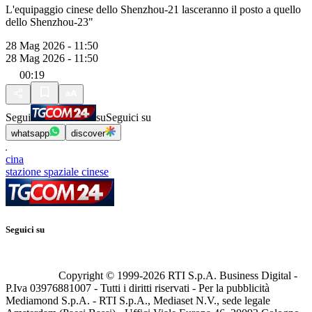
L'equipaggio cinese dello Shenzhou-21 lasceranno il posto a quello
dello Shenzhou-23"
28 Mag 2026 - 11:50
28 Mag 2026 - 11:50
00:19
Segui
su
Seguici su
whatsapp
discover
cina
stazione spaziale cinese
Seguici su
Copyright © 1999-
2026
RTI S.p.A. Business Digital -
P.Iva 03976881007 - Tutti i diritti riservati - Per la pubblicità
Mediamond S.p.A. - RTI S.p.A., Mediaset N.V., sede legale