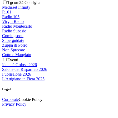
Tgcom24 Consiglia
Mediaset Infinity
R101
Radio 105
Virgin Radio
Radio Montecarlo
Radio Subasio
Comingsoon
Superguidatv
Zuppa di Porro
Non Sprecare
Cotto e Mangiato
Eventi
Identità Golose 2026
Salone del Risparmio 2026
Fuorisalone 2026
L'Artigiano in Fiera 2025
Legal
Corporate
Cookie Policy
Privacy Policy