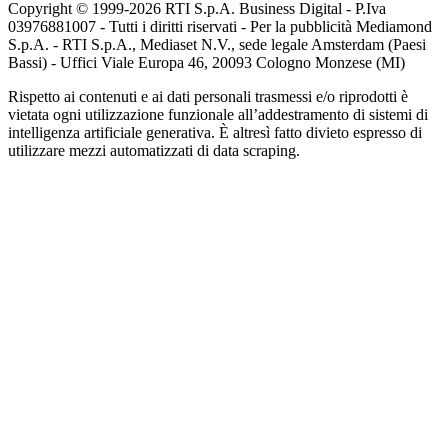
Copyright © 1999-
2026
RTI S.p.A. Business Digital - P.Iva
03976881007 - Tutti i diritti riservati - Per la pubblicità Mediamond
S.p.A. - RTI S.p.A., Mediaset N.V., sede legale Amsterdam (Paesi
Bassi) - Uffici Viale Europa 46, 20093 Cologno Monzese (MI)
Rispetto ai contenuti e ai dati personali trasmessi e/o riprodotti è
vietata ogni utilizzazione funzionale all’addestramento di sistemi di
intelligenza artificiale generativa. È altresì fatto divieto espresso di
utilizzare mezzi automatizzati di data scraping.