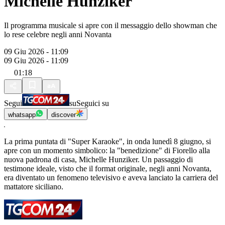
Michelle Hunziker
Il programma musicale si apre con il messaggio dello showman che
lo rese celebre negli anni Novanta
09 Giu 2026 - 11:09
09 Giu 2026 - 11:09
01:18
Segui
su
Seguici su
whatsapp
discover
La prima puntata di "Super Karaoke", in onda lunedì 8 giugno, si
apre con un momento simbolico: la "benedizione" di Fiorello alla
nuova padrona di casa, Michelle Hunziker. Un passaggio di
testimone ideale, visto che il format originale, negli anni Novanta,
era diventato un fenomeno televisivo e aveva lanciato la carriera del
mattatore siciliano.