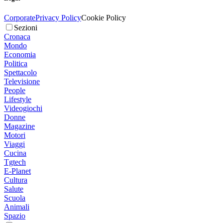
Corporate
Privacy Policy
Cookie Policy
Sezioni
Cronaca
Mondo
Economia
Politica
Spettacolo
Televisione
People
Lifestyle
Videogiochi
Donne
Magazine
Motori
Viaggi
Cucina
Tgtech
E-Planet
Cultura
Salute
Scuola
Animali
Spazio