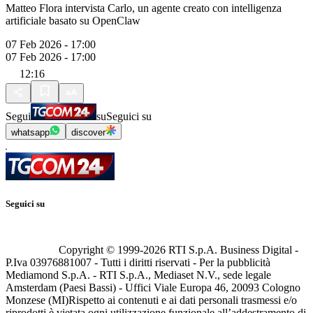
Matteo Flora intervista Carlo, un agente creato con intelligenza
artificiale basato su OpenClaw
07 Feb 2026 - 17:00
07 Feb 2026 - 17:00
12:16
Segui
su
Seguici su
whatsapp
discover
Seguici su
Copyright © 1999-
2026
RTI S.p.A. Business Digital -
P.Iva 03976881007 - Tutti i diritti riservati - Per la pubblicità
Mediamond S.p.A. - RTI S.p.A., Mediaset N.V., sede legale
Amsterdam (Paesi Bassi) - Uffici Viale Europa 46, 20093 Cologno
Monzese (MI)
Rispetto ai contenuti e ai dati personali trasmessi e/o
riprodotti è vietata ogni utilizzazione funzionale all’addestramento di