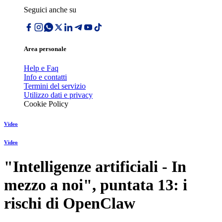
Seguici anche su
Area personale
Help e Faq
Info e contatti
Termini del servizio
Utilizzo dati e privacy
Cookie Policy
Video
Video
"Intelligenze artificiali - In
mezzo a noi", puntata 13: i
rischi di OpenClaw