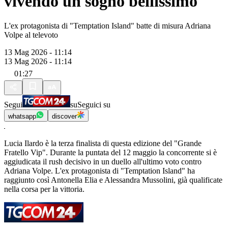
vivendo un sogno bellissimo"
L'ex protagonista di "Temptation Island" batte di misura Adriana
Volpe al televoto
13 Mag 2026 - 11:14
13 Mag 2026 - 11:14
01:27
Segui
su
Seguici su
whatsapp
discover
Lucia Ilardo è la terza finalista di questa edizione del "Grande
Fratello Vip". Durante la puntata del 12 maggio la concorrente si è
aggiudicata il rush decisivo in un duello all'ultimo voto contro
Adriana Volpe. L'ex protagonista di "Temptation Island" ha
raggiunto così Antonella Elia e Alessandra Mussolini, già qualificate
nella corsa per la vittoria.