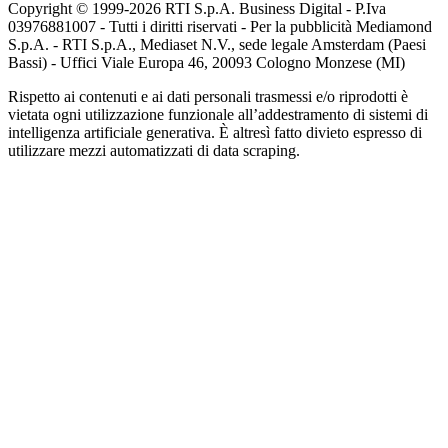
Copyright © 1999-
2026
RTI S.p.A. Business Digital - P.Iva
03976881007 - Tutti i diritti riservati - Per la pubblicità Mediamond
S.p.A. - RTI S.p.A., Mediaset N.V., sede legale Amsterdam (Paesi
Bassi) - Uffici Viale Europa 46, 20093 Cologno Monzese (MI)
Rispetto ai contenuti e ai dati personali trasmessi e/o riprodotti è
vietata ogni utilizzazione funzionale all’addestramento di sistemi di
intelligenza artificiale generativa. È altresì fatto divieto espresso di
utilizzare mezzi automatizzati di data scraping.