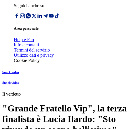
Seguici anche su
Area personale
Help e Faq
Info e contatti
Termini del servizio
Utilizzo dati e privacy
Cookie Policy
Snack video
Snack video
Il verdetto
"Grande Fratello Vip", la terza
finalista è Lucia Ilardo: "Sto