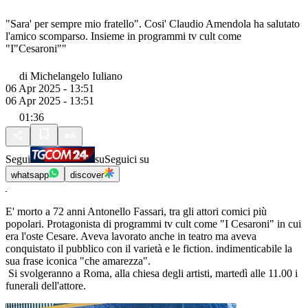
"Sara' per sempre mio fratello". Cosi' Claudio Amendola ha salutato
l'amico scomparso. Insieme in programmi tv cult come
"I"Cesaroni""
di
Michelangelo Iuliano
06 Apr 2025 - 13:51
06 Apr 2025 - 13:51
01:36
Segui
su
Seguici su
whatsapp
discover
E' morto a 72 anni Antonello Fassari, tra gli attori comici più
popolari. Protagonista di programmi tv cult come "I Cesaroni" in cui
era l'oste Cesare. Aveva lavorato anche in teatro ma aveva
conquistato il pubblico con il varietà e le fiction. indimenticabile la
sua frase iconica "che amarezza".
Si svolgeranno a Roma, alla chiesa degli artisti, martedì alle 11.00 i
funerali dell'attore.