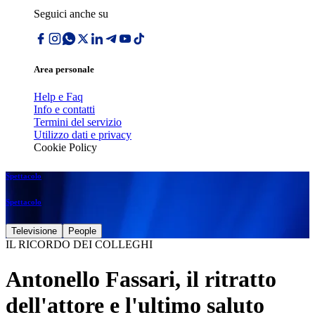
Seguici anche su
Area personale
Help e Faq
Info e contatti
Termini del servizio
Utilizzo dati e privacy
Cookie Policy
Spettacolo
Spettacolo
Televisione
People
IL RICORDO DEI COLLEGHI
Antonello Fassari, il ritratto
dell'attore e l'ultimo saluto