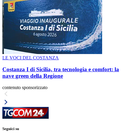
LE VOCI DEL COSTANZA
Costanza I di Sicilia, tra tecnologia e comfort: la
nave green della Regione
contenuto sponsorizzato
Seguici su