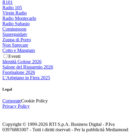
R101
Radio 105
Virgin Radio
Radio Montecarlo
Radio Subasio
Comingsoon
Superguidatv
Zuppa di Porro
Non Sprecare
Cotto e Mangiato
Eventi
Identità Golose 2026
Salone del Risparmio 2026
Fuorisalone 2026
L'Artigiano in Fiera 2025
Legal
Corporate
Cookie Policy
Privacy Policy
Copyright © 1999-
2026
RTI S.p.A. Business Digital - P.Iva
03976881007 - Tutti i diritti riservati - Per la pubblicità Mediamond