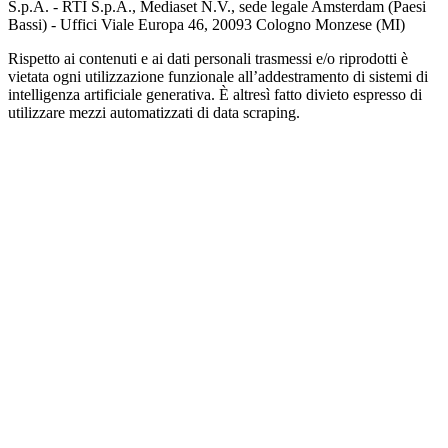
S.p.A. - RTI S.p.A., Mediaset N.V., sede legale Amsterdam (Paesi
Bassi) - Uffici Viale Europa 46, 20093 Cologno Monzese (MI)
Rispetto ai contenuti e ai dati personali trasmessi e/o riprodotti è
vietata ogni utilizzazione funzionale all’addestramento di sistemi di
intelligenza artificiale generativa. È altresì fatto divieto espresso di
utilizzare mezzi automatizzati di data scraping.