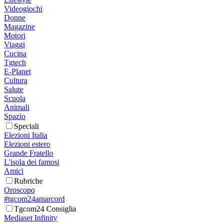
Videogiochi
Donne
Magazine
Motori
Viaggi
Cucina
Tgtech
E-Planet
Cultura
Salute
Scuola
Animali
Spazio
Speciali
Elezioni Italia
Elezioni estero
Grande Fratello
L'isola dei famosi
Amici
Rubriche
Oroscopo
#tgcom24amarcord
Tgcom24 Consiglia
Mediaset Infinity