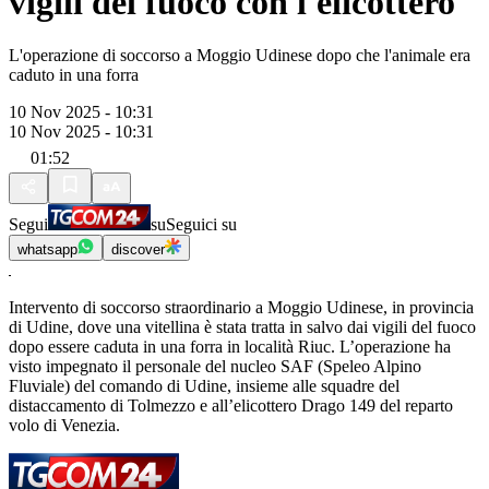
vigili del fuoco con l'elicottero
L'operazione di soccorso a Moggio Udinese dopo che l'animale era
caduto in una forra
10 Nov 2025 - 10:31
10 Nov 2025 - 10:31
01:52
Segui
su
Seguici su
whatsapp
discover
Intervento di soccorso straordinario a Moggio Udinese, in provincia
di Udine, dove una vitellina è stata tratta in salvo dai vigili del fuoco
dopo essere caduta in una forra in località Riuc. L’operazione ha
visto impegnato il personale del nucleo SAF (Speleo Alpino
Fluviale) del comando di Udine, insieme alle squadre del
distaccamento di Tolmezzo e all’elicottero Drago 149 del reparto
volo di Venezia.