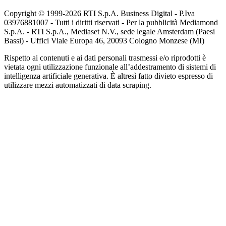
Copyright © 1999-
2026
RTI S.p.A. Business Digital - P.Iva
03976881007 - Tutti i diritti riservati - Per la pubblicità Mediamond
S.p.A. - RTI S.p.A., Mediaset N.V., sede legale Amsterdam (Paesi
Bassi) - Uffici Viale Europa 46, 20093 Cologno Monzese (MI)
Rispetto ai contenuti e ai dati personali trasmessi e/o riprodotti è
vietata ogni utilizzazione funzionale all’addestramento di sistemi di
intelligenza artificiale generativa. È altresì fatto divieto espresso di
utilizzare mezzi automatizzati di data scraping.