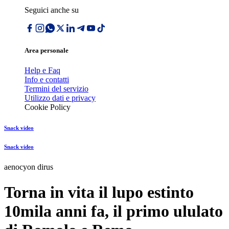
Seguici anche su
Area personale
Help e Faq
Info e contatti
Termini del servizio
Utilizzo dati e privacy
Cookie Policy
Snack video
Snack video
aenocyon dirus
Torna in vita il lupo estinto
10mila anni fa, il primo ululato