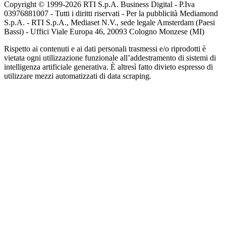
Copyright © 1999-
2026
RTI S.p.A. Business Digital - P.Iva
03976881007 - Tutti i diritti riservati - Per la pubblicità Mediamond
S.p.A. - RTI S.p.A., Mediaset N.V., sede legale Amsterdam (Paesi
Bassi) - Uffici Viale Europa 46, 20093 Cologno Monzese (MI)
Rispetto ai contenuti e ai dati personali trasmessi e/o riprodotti è
vietata ogni utilizzazione funzionale all’addestramento di sistemi di
intelligenza artificiale generativa. È altresì fatto divieto espresso di
utilizzare mezzi automatizzati di data scraping.