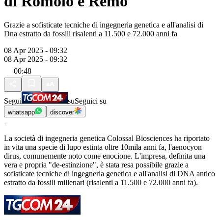
di Romolo e Remo
Grazie a sofisticate tecniche di ingegneria genetica e all'analisi di
Dna estratto da fossili risalenti a 11.500 e 72.000 anni fa
08 Apr 2025 - 09:32
08 Apr 2025 - 09:32
00:48
Segui
su
Seguici su
whatsapp
discover
La società di ingegneria genetica Colossal Biosciences ha riportato
in vita una specie di lupo estinta oltre 10mila anni fa, l'aenocyon
dirus, comunemente noto come enocione. L'impresa, definita una
vera e propria "de-estinzione", è stata resa possibile grazie a
sofisticate tecniche di ingegneria genetica e all'analisi di DNA antico
estratto da fossili millenari (risalenti a 11.500 e 72.000 anni fa).