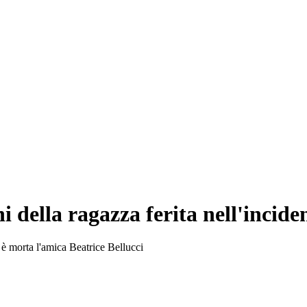
i della ragazza ferita nell'incid
è morta l'amica Beatrice Bellucci