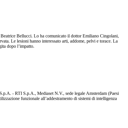
a Beatrice Bellucci. Lo ha comunicato il dottor Emiliano Cingolani,
vata. Le lesioni hanno interessato arti, addome, pelvi e torace. La
ita dopo l’impatto.
d S.p.A. - RTI S.p.A., Mediaset N.V., sede legale Amsterdam (Paesi
utilizzazione funzionale all’addestramento di sistemi di intelligenza