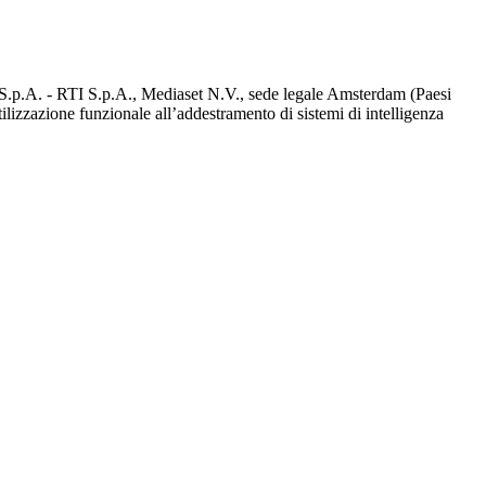
d S.p.A. - RTI S.p.A., Mediaset N.V., sede legale Amsterdam (Paesi
utilizzazione funzionale all’addestramento di sistemi di intelligenza