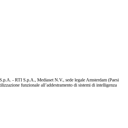
d S.p.A. - RTI S.p.A., Mediaset N.V., sede legale Amsterdam (Paesi
utilizzazione funzionale all’addestramento di sistemi di intelligenza