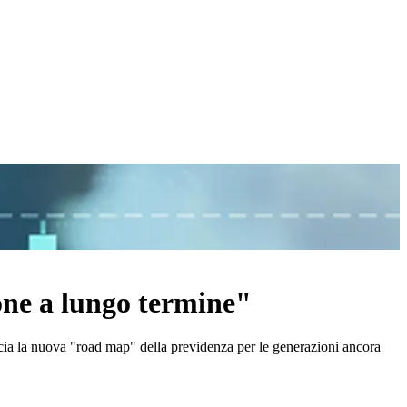
ione a lungo termine"
raccia la nuova "road map" della previdenza per le generazioni ancora