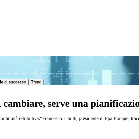
ie di successo
Trend
a cambiare, serve una pianificaz
di continuità retributiva:"Francesco Libutti, presidente di Fpa-Fonage, t