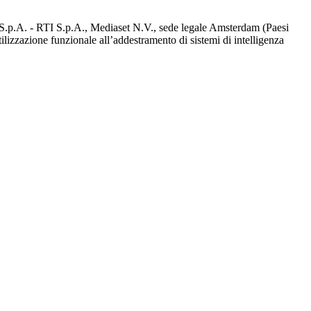
d S.p.A. - RTI S.p.A., Mediaset N.V., sede legale Amsterdam (Paesi
utilizzazione funzionale all’addestramento di sistemi di intelligenza