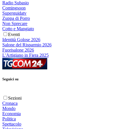
Radio Subasio
Comingsoon
Superguidatv
Zuppa di Porro
Non Sprecare
Cotto e Mangiato
Eventi
Identità Golose 2026
Salone del Risparmio 2026
Fuorisalone 2026
L'Artigiano in Fiera 2025
Seguici su
Sezioni
Cronaca
Mondo
Economia
Politica
Spettacolo