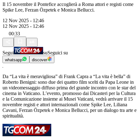
Il 15 novembre il Pontefice accoglierà a Roma attori e registi come
Spike Lee, Ferzan Özpetek e Monica Bellucci.
12 Nov 2025 - 12:46
12 Nov 2025 - 12:46
00:33
Segui
su
Seguici su
whatsapp
discover
Da “La vita è meravigliosa” di Frank Capra a “La vita è bella” di
Roberto Benigni: sono due dei quattro film scelti da Papa Leone in
un videomessaggio diffuso prima del grande incontro con le star del
cinema in Vaticano. L’evento, promosso dai Dicasteri per la Cultura
e la Comunicazione insieme ai Musei Vaticani, vedrà arrivare il 15
novembre registi e attori internazionali come Spike Lee, Liliana
Cavani, Ferzan Özpetek e Monica Bellucci, per un dialogo tra arte e
spiritualità.