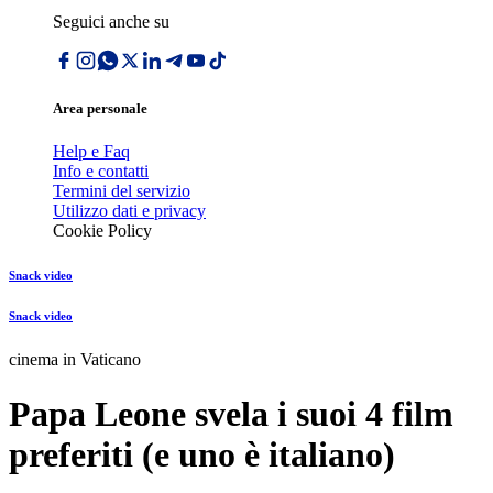
Seguici anche su
Area personale
Help e Faq
Info e contatti
Termini del servizio
Utilizzo dati e privacy
Cookie Policy
Snack video
Snack video
cinema in Vaticano
Papa Leone svela i suoi 4 film
preferiti (e uno è italiano)