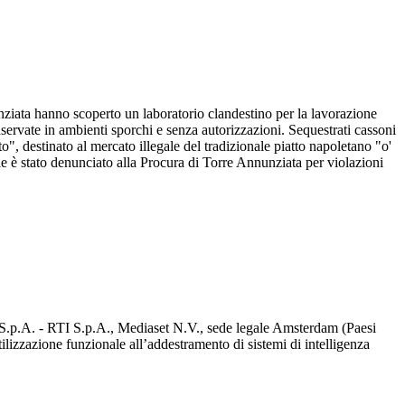
unziata hanno scoperto un laboratorio clandestino per la lavorazione
onservate in ambienti sporchi e senza autorizzazioni. Sequestrati cassoni
to", destinato al mercato illegale del tradizionale piatto napoletano "o'
ile è stato denunciato alla Procura di Torre Annunziata per violazioni
d S.p.A. - RTI S.p.A., Mediaset N.V., sede legale Amsterdam (Paesi
utilizzazione funzionale all’addestramento di sistemi di intelligenza