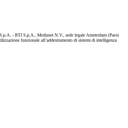
d S.p.A. - RTI S.p.A., Mediaset N.V., sede legale Amsterdam (Paesi
utilizzazione funzionale all’addestramento di sistemi di intelligenza