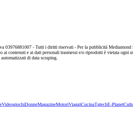
va 03976881007 - Tutti i diritti riservati - Per la pubblicità Mediamon
o ai contenuti e ai dati personali trasmessi e/o riprodotti è vietata ogni 
zi automatizzati di data scraping.
e
Videogiochi
Donne
Magazine
Motori
Viaggi
Cucina
Tgtech
E-Planet
Cult