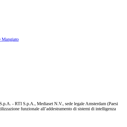
e Mangiato
d S.p.A. - RTI S.p.A., Mediaset N.V., sede legale Amsterdam (Paesi
utilizzazione funzionale all’addestramento di sistemi di intelligenza