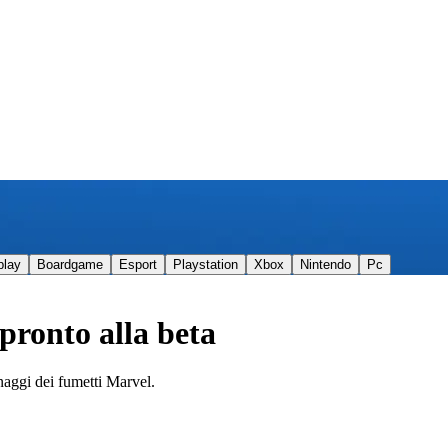
play
Boardgame
Esport
Playstation
Xbox
Nintendo
Pc
pronto alla beta
onaggi dei fumetti Marvel.