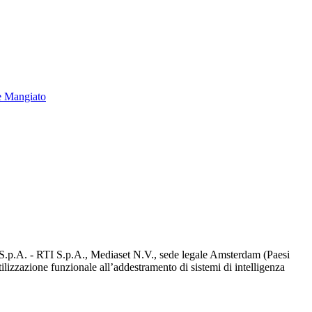
e Mangiato
d S.p.A. - RTI S.p.A., Mediaset N.V., sede legale Amsterdam (Paesi
utilizzazione funzionale all’addestramento di sistemi di intelligenza