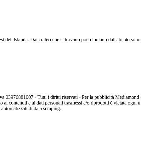
 dell'Islanda. Dai crateri che si trovano poco lontano dall'abitato sono us
va 03976881007 - Tutti i diritti riservati - Per la pubblicità Mediamon
o ai contenuti e ai dati personali trasmessi e/o riprodotti è vietata ogni 
zi automatizzati di data scraping.