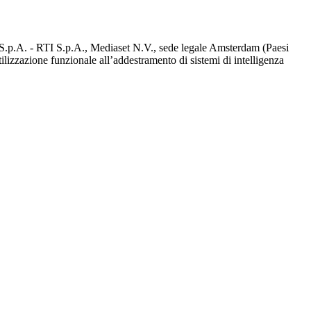
d S.p.A. - RTI S.p.A., Mediaset N.V., sede legale Amsterdam (Paesi
utilizzazione funzionale all’addestramento di sistemi di intelligenza