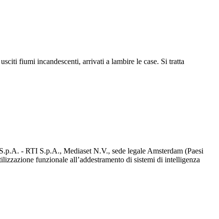
citi fiumi incandescenti, arrivati a lambire le case. Si tratta
d S.p.A. - RTI S.p.A., Mediaset N.V., sede legale Amsterdam (Paesi
utilizzazione funzionale all’addestramento di sistemi di intelligenza