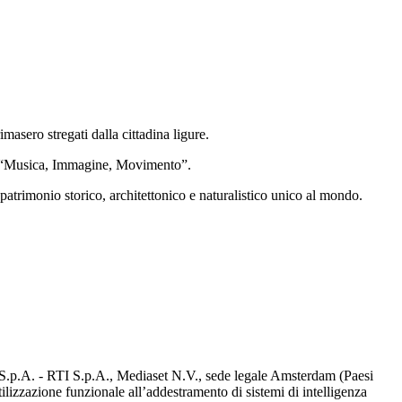
masero stregati dalla cittadina ligure.
o a “Musica, Immagine, Movimento”.
n patrimonio storico, architettonico e naturalistico unico al mondo.
d S.p.A. - RTI S.p.A., Mediaset N.V., sede legale Amsterdam (Paesi
utilizzazione funzionale all’addestramento di sistemi di intelligenza