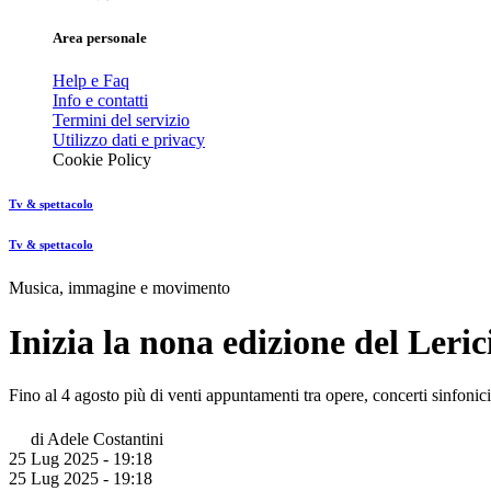
Area personale
Help e Faq
Info e contatti
Termini del servizio
Utilizzo dati e privacy
Cookie Policy
Tv & spettacolo
Tv & spettacolo
Musica, immagine e movimento
Inizia la nona edizione del Leric
Fino al 4 agosto più di venti appuntamenti tra opere, concerti sinfonici,
di
Adele Costantini
25 Lug 2025 - 19:18
25 Lug 2025 - 19:18