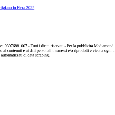
tigiano in Fiera 2025
va 03976881007 - Tutti i diritti riservati - Per la pubblicità Mediamon
o ai contenuti e ai dati personali trasmessi e/o riprodotti è vietata ogni 
zi automatizzati di data scraping.