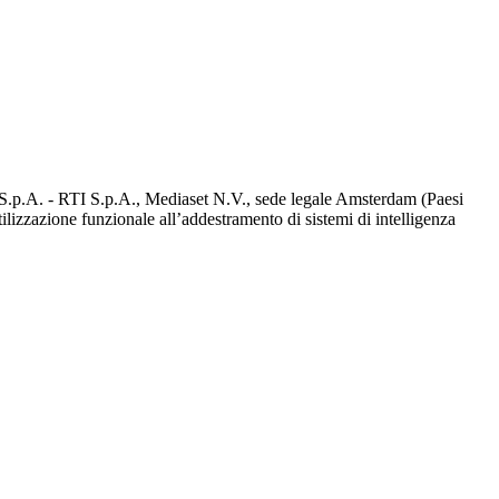
d S.p.A. - RTI S.p.A., Mediaset N.V., sede legale Amsterdam (Paesi
utilizzazione funzionale all’addestramento di sistemi di intelligenza