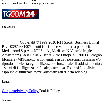
scambiandosi doni con i propri cari.
Seguici su
Copyright © 1999-
2026
RTI S.p.A. Business Digital -
P.Iva 03976881007 - Tutti i diritti riservati - Per la pubblicità
Mediamond S.p.A. - RTI S.p.A., Mediaset N.V., sede legale
Amsterdam (Paesi Bassi) - Uffici Viale Europa 46, 20093 Cologno
Monzese (MI)
Rispetto ai contenuti e ai dati personali trasmessi e/o
riprodotti è vietata ogni utilizzazione funzionale all’addestramento di
sistemi di intelligenza artificiale generativa. È altresì fatto divieto
espresso di utilizzare mezzi automatizzati di data scraping.
Legal
Corporate
Privacy Policy
Cookie Policy
Sezioni