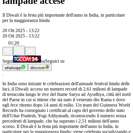
lampade accese
Il Diwali è la festa più importante dell'anno in India, in particolare
per la maggioranza hindu
20 Ott 2025 - 13:22
20 Ott 2025 - 13:22
01:20
Segui
su
Seguici su
whatsapp
discover
In India sono iniziate le celebrazioni dell'annuale festival hindu delle
luci, il Diwali: acceso un numero record di 2,61 milioni di lampade
di terracotta lungo le rive del fiume Saryu ad Ayodhya, città del nord
del Paese in cui si ritiene che sia nato il venerato dio Rama e dove
egli fece ritorno dopo 14 anni di esilio. Un team del Guinness World
Records ha consegnato i certificati al capo del governo dello stato
dell'Uttar Pradesh, Yogi Adityanath, riconoscendo il numero senza
precedenti di lampade, che ha superato i 2,51 milioni dell'anno
scorso. Il Diwali è la festa più importante dell'anno in India, in
particolare per la maggioranza hindu: viene celebrata socializzando e