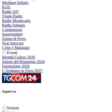
Mediaset Infinity
R101
Radio 105
Virgin Radio
Radio Montecarlo
Radio Subasio
Comingsoon
Superguidatv
Zuppa di Porro
Non Sprecare
Cotto e Mangiato
Eventi
Identità Golose 2026
Salone del Risparmio 2026
Fuorisalone 2026
L'Artigiano in Fiera 2025
Seguici su
Sezioni