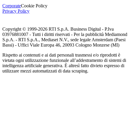
Corporate
Cookie Policy
Privacy Policy
Copyright © 1999-
2026
RTI S.p.A. Business Digital - P.Iva
03976881007 - Tutti i diritti riservati - Per la pubblicità Mediamond
S.p.A. - RTI S.p.A., Mediaset N.V., sede legale Amsterdam (Paesi
Bassi) - Uffici Viale Europa 46, 20093 Cologno Monzese (MI)
Rispetto ai contenuti e ai dati personali trasmessi e/o riprodotti è
vietata ogni utilizzazione funzionale all’addestramento di sistemi di
intelligenza artificiale generativa. È altresì fatto divieto espresso di
utilizzare mezzi automatizzati di data scraping.