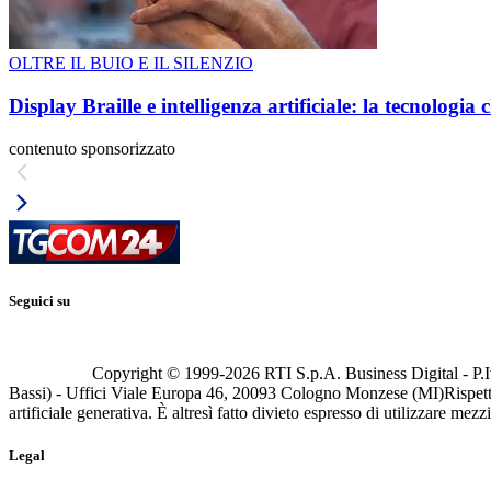
OLTRE IL BUIO E IL SILENZIO
Display Braille e intelligenza artificiale: la tecnologi
contenuto sponsorizzato
Seguici su
Copyright © 1999-
2026
RTI S.p.A. Business Digital - P.I
Bassi) - Uffici Viale Europa 46, 20093 Cologno Monzese (MI)
Rispett
artificiale generativa. È altresì fatto divieto espresso di utilizzare mez
Legal