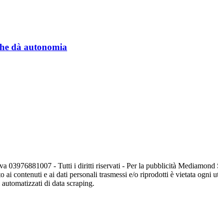
a che dà autonomia
va 03976881007 - Tutti i diritti riservati - Per la pubblicità Mediamon
o ai contenuti e ai dati personali trasmessi e/o riprodotti è vietata ogni 
zi automatizzati di data scraping.