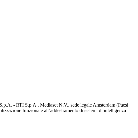
d S.p.A. - RTI S.p.A., Mediaset N.V., sede legale Amsterdam (Paesi
utilizzazione funzionale all’addestramento di sistemi di intelligenza