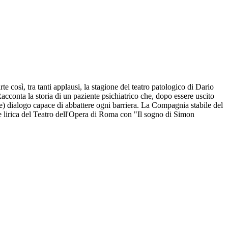
te così, tra tanti applausi, la stagione del teatro patologico di Dario
onta la storia di un paziente psichiatrico che, dopo essere uscito
ile) dialogo capace di abbattere ogni barriera. La Compagnia stabile del
ne lirica del Teatro dell'Opera di Roma con "Il sogno di Simon
.