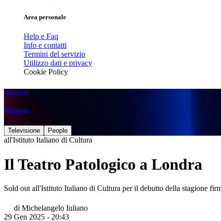
Area personale
Help e Faq
Info e contatti
Termini del servizio
Utilizzo dati e privacy
Cookie Policy
Spettacolo
Spettacolo
Televisione
People
all'Istituto Italiano di Cultura
Il Teatro Patologico a Londra
Sold out all'Istituto Italiano di Cultura per il debutto della stagione 
di
Michelangelo Iuliano
29 Gen 2025 - 20:43