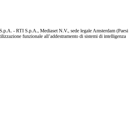
d S.p.A. - RTI S.p.A., Mediaset N.V., sede legale Amsterdam (Paesi
utilizzazione funzionale all’addestramento di sistemi di intelligenza