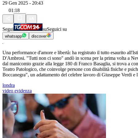
29 Gen 2025 - 20:43
01:18
Segui
su
Seguici su
whatsapp
discover
Una performance d'amore e libertà: ha registrato il tutto esaurito all'Ist
D'Ambrosi. "Tutti non ci sono" andò in scena per la prima volta a Ne
dal manicomio grazie alla legge 180 di Franco Basaglia, si trova a conta
Teatro Patologico, che coinvolge persone con disabilità fisiche e psic
Boccanegra", un adattamento del celebre lavoro di Giuseppe Verdi e l'u
londra
video evidenza