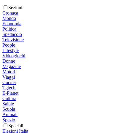
Sezioni
Cronaca
Mondo
Economia
Politica
Spettacolo
Televisione
People
Lifestyle
Videogiochi
Donne
Magazine
Motori
Viaggi
Cucina
Tgtech
E-Planet
Cultura
Salute
Scuola
Animali
Spazio
Speciali
Elezioni Italia