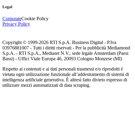
Legal
Corporate
Cookie Policy
Privacy Policy
Copyright © 1999-
2026
RTI S.p.A. Business Digital - P.Iva
03976881007 - Tutti i diritti riservati - Per la pubblicità Mediamond
S.p.A. - RTI S.p.A., Mediaset N.V., sede legale Amsterdam (Paesi
Bassi) - Uffici Viale Europa 46, 20093 Cologno Monzese (MI)
Rispetto ai contenuti e ai dati personali trasmessi e/o riprodotti è
vietata ogni utilizzazione funzionale all’addestramento di sistemi di
intelligenza artificiale generativa. È altresì fatto divieto espresso di
utilizzare mezzi automatizzati di data scraping.