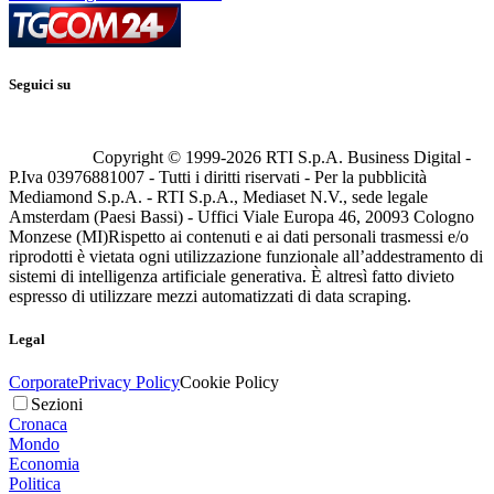
Seguici su
Copyright © 1999-
2026
RTI S.p.A. Business Digital -
P.Iva 03976881007 - Tutti i diritti riservati - Per la pubblicità
Mediamond S.p.A. - RTI S.p.A., Mediaset N.V., sede legale
Amsterdam (Paesi Bassi) - Uffici Viale Europa 46, 20093 Cologno
Monzese (MI)
Rispetto ai contenuti e ai dati personali trasmessi e/o
riprodotti è vietata ogni utilizzazione funzionale all’addestramento di
sistemi di intelligenza artificiale generativa. È altresì fatto divieto
espresso di utilizzare mezzi automatizzati di data scraping.
Legal
Corporate
Privacy Policy
Cookie Policy
Sezioni
Cronaca
Mondo
Economia
Politica