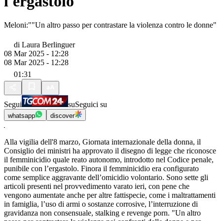
l'ergastolo
Meloni:""Un altro passo per contrastare la violenza contro le donne"
di
Laura Berlinguer
08 Mar 2025 - 12:28
08 Mar 2025 - 12:28
01:31
Segui
su
Seguici su
whatsapp
discover
Alla vigilia dell'8 marzo, Giornata internazionale della donna, il
Consiglio dei ministri ha approvato il disegno di legge che riconosce
il femminicidio quale reato autonomo, introdotto nel Codice penale,
punibile con l’ergastolo. Finora il femminicidio era configurato
come semplice aggravante dell’omicidio volontario. Sono sette gli
articoli presenti nel provvedimento varato ieri, con pene che
vengono aumentate anche per altre fattispecie, come i maltrattamenti
in famiglia, l’uso di armi o sostanze corrosive, l’interruzione di
gravidanza non consensuale, stalking e revenge porn. "Un altro