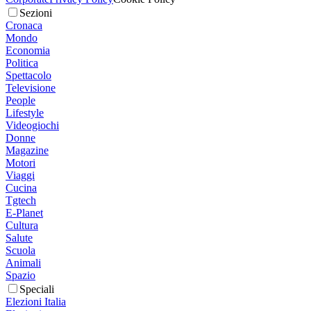
Sezioni
Cronaca
Mondo
Economia
Politica
Spettacolo
Televisione
People
Lifestyle
Videogiochi
Donne
Magazine
Motori
Viaggi
Cucina
Tgtech
E-Planet
Cultura
Salute
Scuola
Animali
Spazio
Speciali
Elezioni Italia