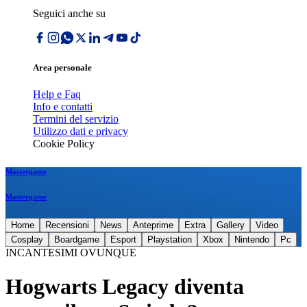
Seguici anche su
Area personale
Help e Faq
Info e contatti
Termini del servizio
Utilizzo dati e privacy
Cookie Policy
Mastergame
Mastergame
Home
Recensioni
News
Anteprime
Extra
Gallery
Video
Cosplay
Boardgame
Esport
Playstation
Xbox
Nintendo
Pc
INCANTESIMI OVUNQUE
Hogwarts Legacy diventa