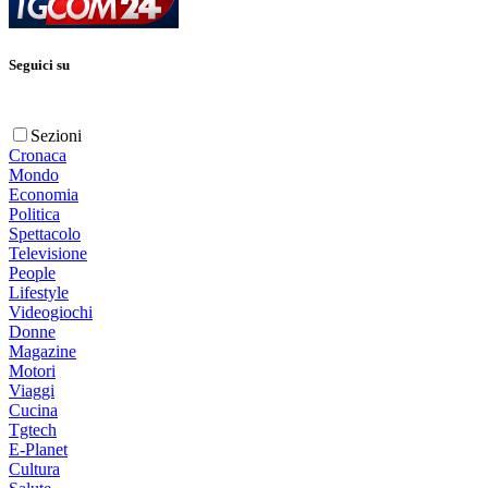
Seguici su
Sezioni
Cronaca
Mondo
Economia
Politica
Spettacolo
Televisione
People
Lifestyle
Videogiochi
Donne
Magazine
Motori
Viaggi
Cucina
Tgtech
E-Planet
Cultura