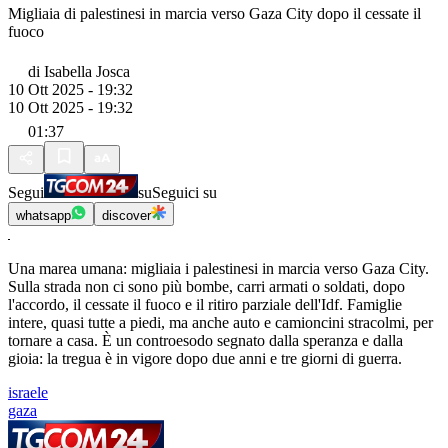
Migliaia di palestinesi in marcia verso Gaza City dopo il cessate il
fuoco
di
Isabella Josca
10 Ott 2025 - 19:32
10 Ott 2025 - 19:32
01:37
Segui
su
Seguici su
whatsapp
discover
Una marea umana: migliaia i palestinesi in marcia verso Gaza City.
Sulla strada non ci sono più bombe, carri armati o soldati, dopo
l'accordo, il cessate il fuoco e il ritiro parziale dell'Idf. Famiglie
intere, quasi tutte a piedi, ma anche auto e camioncini stracolmi, per
tornare a casa. È un controesodo segnato dalla speranza e dalla
gioia: la tregua è in vigore dopo due anni e tre giorni di guerra.
israele
gaza