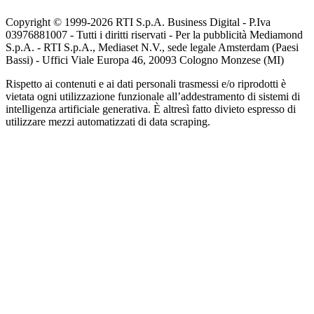
Copyright © 1999-
2026
RTI S.p.A. Business Digital - P.Iva
03976881007 - Tutti i diritti riservati - Per la pubblicità Mediamond
S.p.A. - RTI S.p.A., Mediaset N.V., sede legale Amsterdam (Paesi
Bassi) - Uffici Viale Europa 46, 20093 Cologno Monzese (MI)
Rispetto ai contenuti e ai dati personali trasmessi e/o riprodotti è
vietata ogni utilizzazione funzionale all’addestramento di sistemi di
intelligenza artificiale generativa. È altresì fatto divieto espresso di
utilizzare mezzi automatizzati di data scraping.