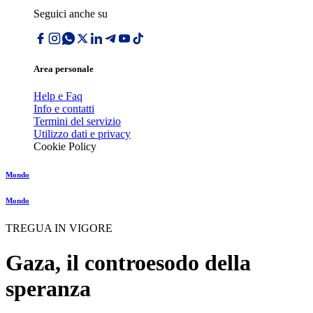
Seguici anche su
Area personale
Help e Faq
Info e contatti
Termini del servizio
Utilizzo dati e privacy
Cookie Policy
Mondo
Mondo
TREGUA IN VIGORE
Gaza, il controesodo della
speranza