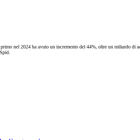
il primo nel 2024 ha avuto un incremento del 44%, oltre un miliardo di acce
 Spid.