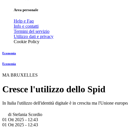
Area personale
Help e Faq
Info e contatti
Termini del servizio
Utilizzo dati e privacy
Cookie Policy
Economia
Economia
MA BRUXELLES
Cresce l'utilizzo dello Spid
In Italia l'utilizzo dell'identità digitale è in crescita ma l'Unione euro
di
Stefania Scordio
01 Ott 2025 - 12:43
01 Ott 2025 - 12:43