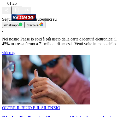
01:25
Segui
su
Seguici su
whatsapp
discover
Nel nostro Paese lo spid è più usato della carta d'identità elettronica: 
45% ma resta fermo a 71 milioni di accessi. Venti volte in meno dello
video tg
OLTRE IL BUIO E IL SILENZIO