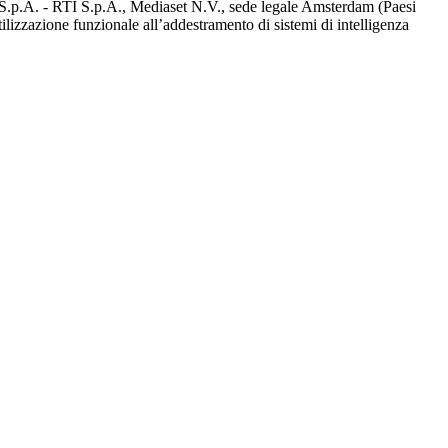
d S.p.A. - RTI S.p.A., Mediaset N.V., sede legale Amsterdam (Paesi
utilizzazione funzionale all’addestramento di sistemi di intelligenza