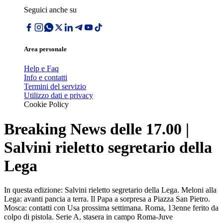
Seguici anche su
Area personale
Help e Faq
Info e contatti
Termini del servizio
Utilizzo dati e privacy
Cookie Policy
Breaking News delle 17.00 |
Salvini rieletto segretario della
Lega
In questa edizione: Salvini rieletto segretario della Lega. Meloni alla
Lega: avanti pancia a terra. Il Papa a sorpresa a Piazza San Pietro.
Mosca: contatti con Usa prossima settimana. Roma, 13enne ferito da
colpo di pistola. Serie A, stasera in campo Roma-Juve