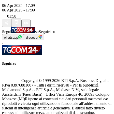
06 Apr 2025 - 17:09
06 Apr 2025 - 17:09
01:58
Segui
su
Seguici su
whatsapp
discover
Seguici su
Copyright © 1999-
2026
RTI S.p.A. Business Digital -
P.Iva 03976881007 - Tutti i diritti riservati - Per la pubblicità
Mediamond S.p.A. - RTI S.p.A., Mediaset N.V., sede legale
Amsterdam (Paesi Bassi) - Uffici Viale Europa 46, 20093 Cologno
Monzese (MI)
Rispetto ai contenuti e ai dati personali trasmessi e/o
riprodotti è vietata ogni utilizzazione funzionale all’addestramento di
sistemi di intelligenza artificiale generativa. È altresì fatto divieto
espresso di utilizzare mezzi automatizzati di data scraping.