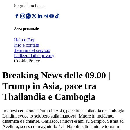
Seguici anche su
Area personale
Help e Faq
Info e contatti
Termini del servizio
Utilizzo dati e privacy
Cookie Policy
Breaking News delle 09.00 |
Trump in Asia, pace tra
Thailandia e Cambogia
In questa edizione: Trump in Asia, pace tra Thailandia e Cambogia.
Landini evoca lo sciopero sulla manovra. Muore in incidente,
dinamica da chiarire. Garlasco, i nuovi esami su Sempio. Sisma ad
Avellino, scossa di magnitudo 4. Il Napoli batte l'Inter e torna in