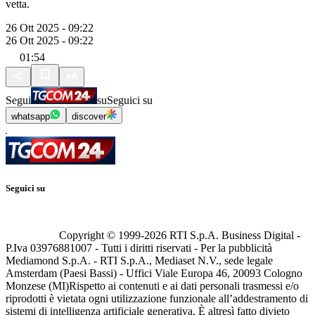
vetta.
26 Ott 2025 - 09:22
26 Ott 2025 - 09:22
01:54
Segui
su
Seguici su
whatsapp
discover
Seguici su
Copyright © 1999-
2026
RTI S.p.A. Business Digital -
P.Iva 03976881007 - Tutti i diritti riservati - Per la pubblicità
Mediamond S.p.A. - RTI S.p.A., Mediaset N.V., sede legale
Amsterdam (Paesi Bassi) - Uffici Viale Europa 46, 20093 Cologno
Monzese (MI)
Rispetto ai contenuti e ai dati personali trasmessi e/o
riprodotti è vietata ogni utilizzazione funzionale all’addestramento di
sistemi di intelligenza artificiale generativa. È altresì fatto divieto