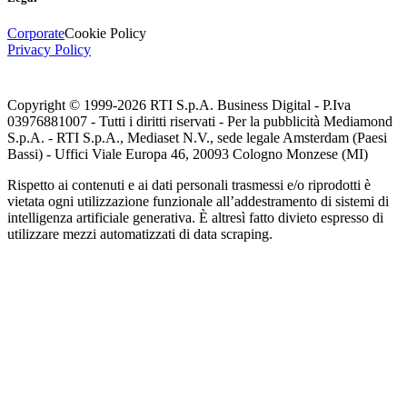
Corporate
Cookie Policy
Privacy Policy
Copyright © 1999-
2026
RTI S.p.A. Business Digital - P.Iva
03976881007 - Tutti i diritti riservati - Per la pubblicità Mediamond
S.p.A. - RTI S.p.A., Mediaset N.V., sede legale Amsterdam (Paesi
Bassi) - Uffici Viale Europa 46, 20093 Cologno Monzese (MI)
Rispetto ai contenuti e ai dati personali trasmessi e/o riprodotti è
vietata ogni utilizzazione funzionale all’addestramento di sistemi di
intelligenza artificiale generativa. È altresì fatto divieto espresso di
utilizzare mezzi automatizzati di data scraping.