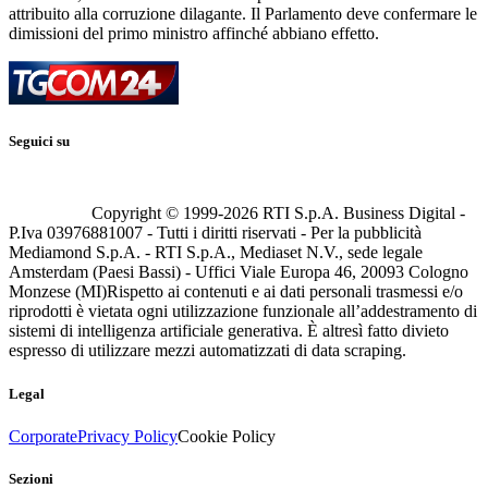
attribuito alla corruzione dilagante. Il Parlamento deve confermare le
dimissioni del primo ministro affinché abbiano effetto.
Seguici su
Copyright © 1999-
2026
RTI S.p.A. Business Digital -
P.Iva 03976881007 - Tutti i diritti riservati - Per la pubblicità
Mediamond S.p.A. - RTI S.p.A., Mediaset N.V., sede legale
Amsterdam (Paesi Bassi) - Uffici Viale Europa 46, 20093 Cologno
Monzese (MI)
Rispetto ai contenuti e ai dati personali trasmessi e/o
riprodotti è vietata ogni utilizzazione funzionale all’addestramento di
sistemi di intelligenza artificiale generativa. È altresì fatto divieto
espresso di utilizzare mezzi automatizzati di data scraping.
Legal
Corporate
Privacy Policy
Cookie Policy
Sezioni