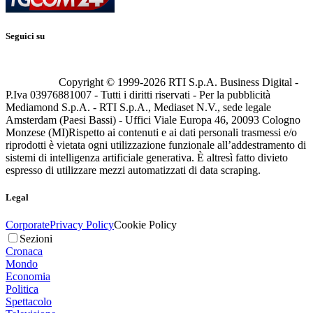
Seguici su
Copyright © 1999-
2026
RTI S.p.A. Business Digital -
P.Iva 03976881007 - Tutti i diritti riservati - Per la pubblicità
Mediamond S.p.A. - RTI S.p.A., Mediaset N.V., sede legale
Amsterdam (Paesi Bassi) - Uffici Viale Europa 46, 20093 Cologno
Monzese (MI)
Rispetto ai contenuti e ai dati personali trasmessi e/o
riprodotti è vietata ogni utilizzazione funzionale all’addestramento di
sistemi di intelligenza artificiale generativa. È altresì fatto divieto
espresso di utilizzare mezzi automatizzati di data scraping.
Legal
Corporate
Privacy Policy
Cookie Policy
Sezioni
Cronaca
Mondo
Economia
Politica
Spettacolo