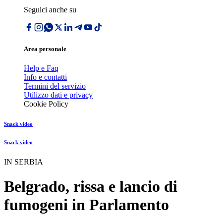
Seguici anche su
Area personale
Help e Faq
Info e contatti
Termini del servizio
Utilizzo dati e privacy
Cookie Policy
Snack video
Snack video
IN SERBIA
Belgrado, rissa e lancio di
fumogeni in Parlamento