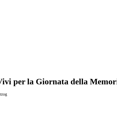
 Vivi per la Giornata della Memor
erzog