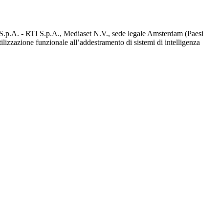
d S.p.A. - RTI S.p.A., Mediaset N.V., sede legale Amsterdam (Paesi
utilizzazione funzionale all’addestramento di sistemi di intelligenza