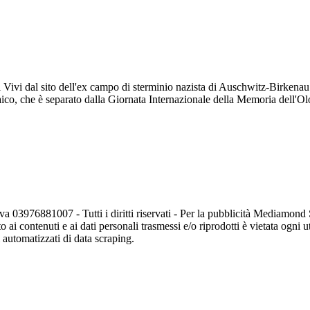
ei Vivi dal sito dell'ex campo di sterminio nazista di Auschwitz-Birkena
aico, che è separato dalla Giornata Internazionale della Memoria dell'Ol
va 03976881007 - Tutti i diritti riservati - Per la pubblicità Mediamon
o ai contenuti e ai dati personali trasmessi e/o riprodotti è vietata ogni 
zi automatizzati di data scraping.