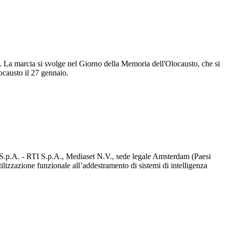
u. La marcia si svolge nel Giorno della Memoria dell'Olocausto, che si
ocausto il 27 gennaio.
d S.p.A. - RTI S.p.A., Mediaset N.V., sede legale Amsterdam (Paesi
utilizzazione funzionale all’addestramento di sistemi di intelligenza