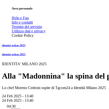
Area personale
Help e Faq
Info e contatti
Termini del servizio
Utilizzo dati e privacy
Cookie Policy
identità golose 2025
identità golose 2025
IDENTITA' MILANO 2025
Alla "Madonnina" la spina del p
Lo chef Moreno Cedroni ospite di Tgcom24 a Identità Milano 2025
24 Feb 2025 - 13:40
24 Feb 2025 - 13:40
04:30