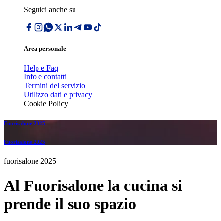
Seguici anche su
Area personale
Help e Faq
Info e contatti
Termini del servizio
Utilizzo dati e privacy
Cookie Policy
Fuorisalone 2025
Fuorisalone 2025
fuorisalone 2025
Al Fuorisalone la cucina si
prende il suo spazio