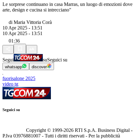
Le sorprese continuano in casa Marras, un luogo di emozioni dove
arte, design e cucina si intrecciano"
di
Maria Vittoria Corà
10 Apr 2025 - 13:51
10 Apr 2025 - 13:51
01:36
Segui
su
Seguici su
whatsapp
discover
fuorisalone 2025
video tg
Seguici su
Copyright © 1999-
2026
RTI S.p.A. Business Digital -
P.Iva 03976881007 - Tutti i diritti riservati - Per la pubblicità