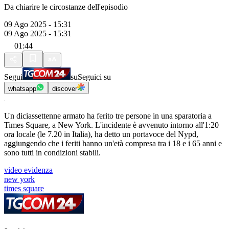
Da chiarire le circostanze dell'episodio
09 Ago 2025 - 15:31
09 Ago 2025 - 15:31
01:44
Segui
su
Seguici su
whatsapp
discover
Un diciassettenne armato ha ferito tre persone in una sparatoria a
Times Square, a New York. L'incidente è avvenuto intorno all'1:20
ora locale (le 7.20 in Italia), ha detto un portavoce del Nypd,
aggiungendo che i feriti hanno un'età compresa tra i 18 e i 65 anni e
sono tutti in condizioni stabili.
video evidenza
new york
times square