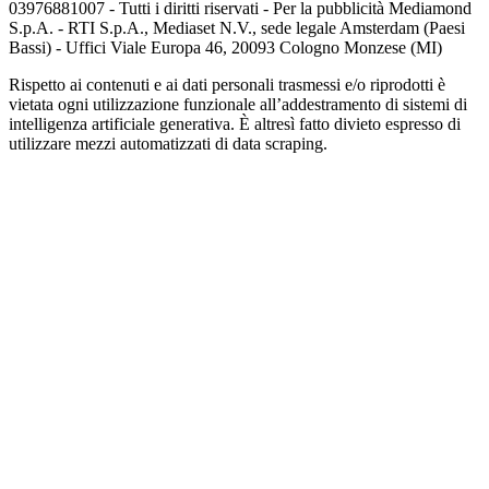
03976881007 - Tutti i diritti riservati - Per la pubblicità Mediamond
S.p.A. - RTI S.p.A., Mediaset N.V., sede legale Amsterdam (Paesi
Bassi) - Uffici Viale Europa 46, 20093 Cologno Monzese (MI)
Rispetto ai contenuti e ai dati personali trasmessi e/o riprodotti è
vietata ogni utilizzazione funzionale all’addestramento di sistemi di
intelligenza artificiale generativa. È altresì fatto divieto espresso di
utilizzare mezzi automatizzati di data scraping.