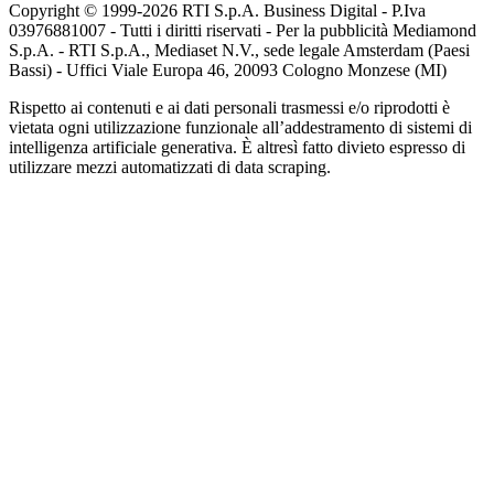
Copyright © 1999-
2026
RTI S.p.A. Business Digital - P.Iva
03976881007 - Tutti i diritti riservati - Per la pubblicità Mediamond
S.p.A. - RTI S.p.A., Mediaset N.V., sede legale Amsterdam (Paesi
Bassi) - Uffici Viale Europa 46, 20093 Cologno Monzese (MI)
Rispetto ai contenuti e ai dati personali trasmessi e/o riprodotti è
vietata ogni utilizzazione funzionale all’addestramento di sistemi di
intelligenza artificiale generativa. È altresì fatto divieto espresso di
utilizzare mezzi automatizzati di data scraping.