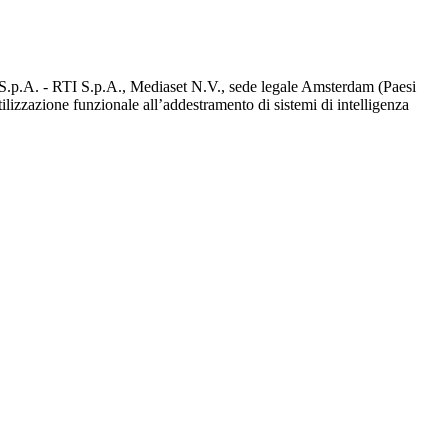
d S.p.A. - RTI S.p.A., Mediaset N.V., sede legale Amsterdam (Paesi
utilizzazione funzionale all’addestramento di sistemi di intelligenza