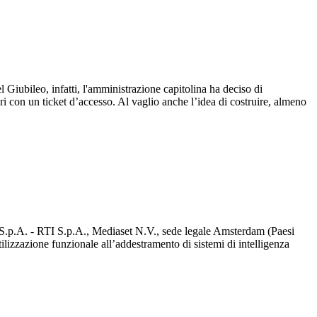
 Giubileo, infatti, l'amministrazione capitolina ha deciso di
gari con un ticket d’accesso. Al vaglio anche l’idea di costruire, almeno
d S.p.A. - RTI S.p.A., Mediaset N.V., sede legale Amsterdam (Paesi
utilizzazione funzionale all’addestramento di sistemi di intelligenza