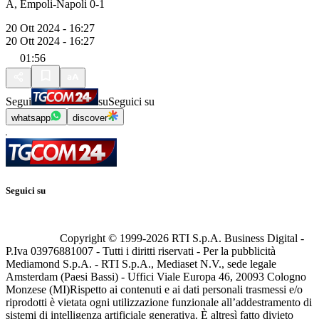
A, Empoli-Napoli 0-1
20 Ott 2024 - 16:27
20 Ott 2024 - 16:27
01:56
Segui
su
Seguici su
whatsapp
discover
Seguici su
Copyright © 1999-
2026
RTI S.p.A. Business Digital -
P.Iva 03976881007 - Tutti i diritti riservati - Per la pubblicità
Mediamond S.p.A. - RTI S.p.A., Mediaset N.V., sede legale
Amsterdam (Paesi Bassi) - Uffici Viale Europa 46, 20093 Cologno
Monzese (MI)
Rispetto ai contenuti e ai dati personali trasmessi e/o
riprodotti è vietata ogni utilizzazione funzionale all’addestramento di
sistemi di intelligenza artificiale generativa. È altresì fatto divieto