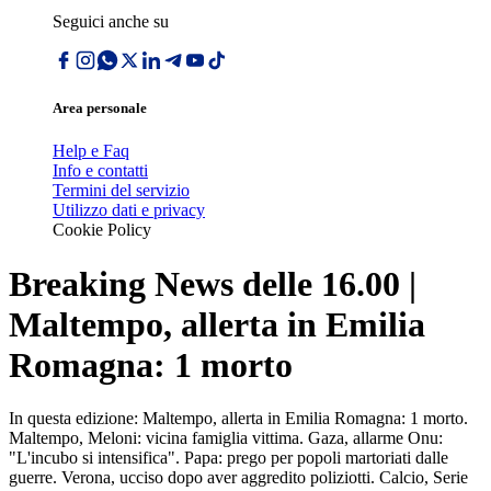
Seguici anche su
Area personale
Help e Faq
Info e contatti
Termini del servizio
Utilizzo dati e privacy
Cookie Policy
Breaking News delle 16.00 |
Maltempo, allerta in Emilia
Romagna: 1 morto
In questa edizione: Maltempo, allerta in Emilia Romagna: 1 morto.
Maltempo, Meloni: vicina famiglia vittima. Gaza, allarme Onu:
"L'incubo si intensifica". Papa: prego per popoli martoriati dalle
guerre. Verona, ucciso dopo aver aggredito poliziotti. Calcio, Serie