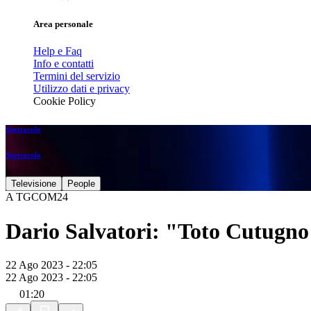
Area personale
Help e Faq
Info e contatti
Termini del servizio
Utilizzo dati e privacy
Cookie Policy
Spettacolo
Spettacolo
Televisione
People
A TGCOM24
Dario Salvatori: "Toto Cutugno 
22 Ago 2023 - 22:05
22 Ago 2023 - 22:05
01:20