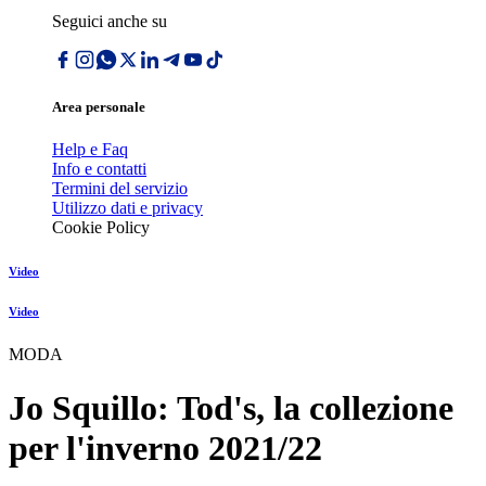
Seguici anche su
Area personale
Help e Faq
Info e contatti
Termini del servizio
Utilizzo dati e privacy
Cookie Policy
Video
Video
MODA
Jo Squillo: Tod's, la collezione
per l'inverno 2021/22