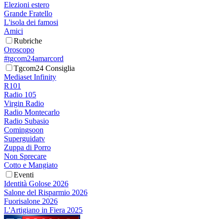
Elezioni estero
Grande Fratello
L'isola dei famosi
Amici
Rubriche
Oroscopo
#tgcom24amarcord
Tgcom24 Consiglia
Mediaset Infinity
R101
Radio 105
Virgin Radio
Radio Montecarlo
Radio Subasio
Comingsoon
Superguidatv
Zuppa di Porro
Non Sprecare
Cotto e Mangiato
Eventi
Identità Golose 2026
Salone del Risparmio 2026
Fuorisalone 2026
L'Artigiano in Fiera 2025