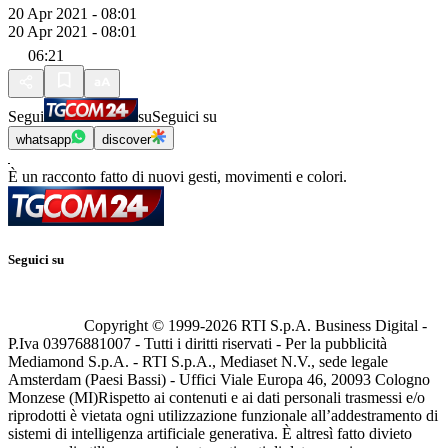
20 Apr 2021 - 08:01
20 Apr 2021 - 08:01
06:21
Segui
su
Seguici su
whatsapp
discover
È un racconto fatto di nuovi gesti, movimenti e colori.
Seguici su
Copyright © 1999-
2026
RTI S.p.A. Business Digital -
P.Iva 03976881007 - Tutti i diritti riservati - Per la pubblicità
Mediamond S.p.A. - RTI S.p.A., Mediaset N.V., sede legale
Amsterdam (Paesi Bassi) - Uffici Viale Europa 46, 20093 Cologno
Monzese (MI)
Rispetto ai contenuti e ai dati personali trasmessi e/o
riprodotti è vietata ogni utilizzazione funzionale all’addestramento di
sistemi di intelligenza artificiale generativa. È altresì fatto divieto