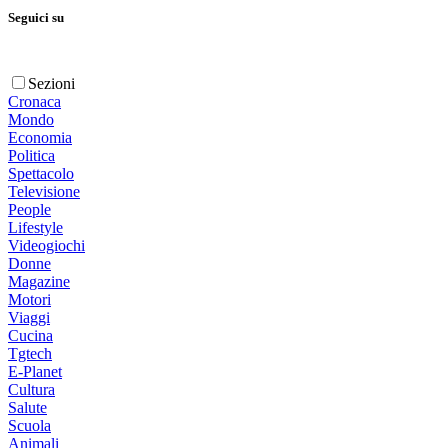
Seguici su
Sezioni
Cronaca
Mondo
Economia
Politica
Spettacolo
Televisione
People
Lifestyle
Videogiochi
Donne
Magazine
Motori
Viaggi
Cucina
Tgtech
E-Planet
Cultura
Salute
Scuola
Animali