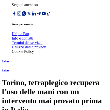
Seguici anche su
Area personale
Help e Faq
Info e contatti
Termini del servizio
Utilizzo dati e privacy
Cookie Policy
Salute
Salute
Torino, tetraplegico recupera
l'uso delle mani con un
intervento mai provato prima
in Italia