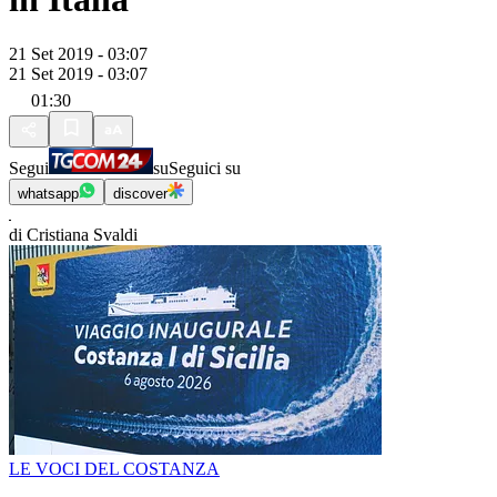
21 Set 2019 - 03:07
21 Set 2019 - 03:07
01:30
Segui
su
Seguici su
whatsapp
discover
di Cristiana Svaldi
LE VOCI DEL COSTANZA