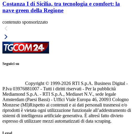
Costanza I di Sicilia, tra tecnologia e comfort: la
nave green della Regione
contenuto sponsorizzato
Seguici su
Copyright © 1999-
2026
RTI S.p.A. Business Digital -
P.Iva 03976881007 - Tutti i diritti riservati - Per la pubblicità
Mediamond S.p.A. - RTI S.p.A., Mediaset N.V., sede legale
Amsterdam (Paesi Bassi) - Uffici Viale Europa 46, 20093 Cologno
Monzese (MI)
Rispetto ai contenuti e ai dati personali trasmessi e/o
riprodotti è vietata ogni utilizzazione funzionale all’addestramento di
sistemi di intelligenza artificiale generativa. È altresì fatto divieto
espresso di utilizzare mezzi automatizzati di data scraping.
Legal