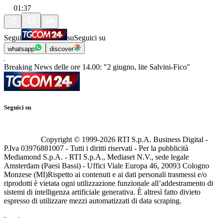
01:37
Segui
su
Seguici su
whatsapp
discover
Breaking News delle ore 14.00: "2 giugno, lite Salvini-Fico"
Seguici su
Copyright © 1999-
2026
RTI S.p.A. Business Digital -
P.Iva 03976881007 - Tutti i diritti riservati - Per la pubblicità
Mediamond S.p.A. - RTI S.p.A., Mediaset N.V., sede legale
Amsterdam (Paesi Bassi) - Uffici Viale Europa 46, 20093 Cologno
Monzese (MI)
Rispetto ai contenuti e ai dati personali trasmessi e/o
riprodotti è vietata ogni utilizzazione funzionale all’addestramento di
sistemi di intelligenza artificiale generativa. È altresì fatto divieto
espresso di utilizzare mezzi automatizzati di data scraping.