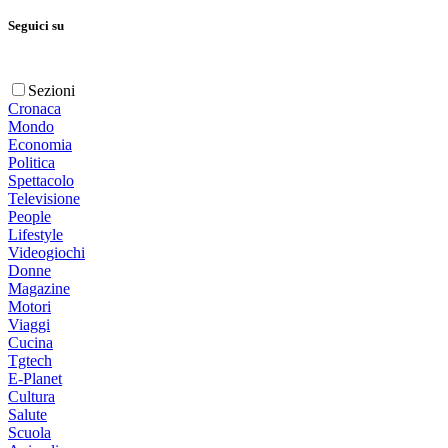
Seguici su
Sezioni
Cronaca
Mondo
Economia
Politica
Spettacolo
Televisione
People
Lifestyle
Videogiochi
Donne
Magazine
Motori
Viaggi
Cucina
Tgtech
E-Planet
Cultura
Salute
Scuola