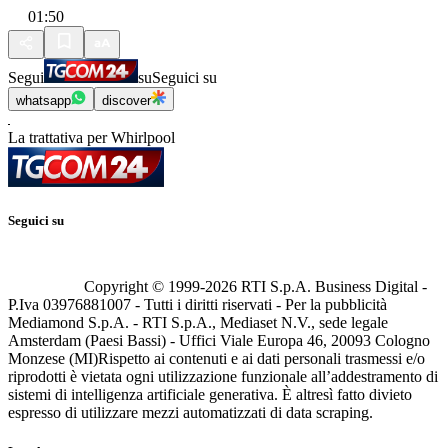
01:50
Segui
su
Seguici su
whatsapp
discover
La trattativa per Whirlpool
Seguici su
Copyright © 1999-
2026
RTI S.p.A. Business Digital -
P.Iva 03976881007 - Tutti i diritti riservati - Per la pubblicità
Mediamond S.p.A. - RTI S.p.A., Mediaset N.V., sede legale
Amsterdam (Paesi Bassi) - Uffici Viale Europa 46, 20093 Cologno
Monzese (MI)
Rispetto ai contenuti e ai dati personali trasmessi e/o
riprodotti è vietata ogni utilizzazione funzionale all’addestramento di
sistemi di intelligenza artificiale generativa. È altresì fatto divieto
espresso di utilizzare mezzi automatizzati di data scraping.