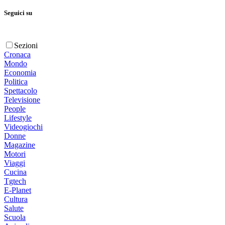
Seguici su
Sezioni
Cronaca
Mondo
Economia
Politica
Spettacolo
Televisione
People
Lifestyle
Videogiochi
Donne
Magazine
Motori
Viaggi
Cucina
Tgtech
E-Planet
Cultura
Salute
Scuola