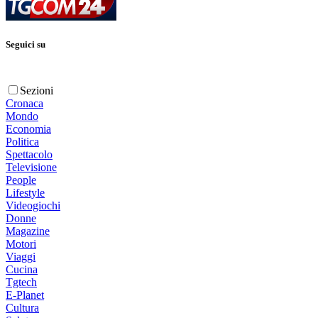
Seguici su
Sezioni
Cronaca
Mondo
Economia
Politica
Spettacolo
Televisione
People
Lifestyle
Videogiochi
Donne
Magazine
Motori
Viaggi
Cucina
Tgtech
E-Planet
Cultura