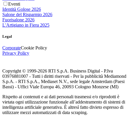
Eventi
Identità Golose 2026
Salone del Risparmio 2026
Fuorisalone 2026
L'Artigiano in Fiera 2025
Legal
Corporate
Cookie Policy
Privacy Policy
Copyright © 1999-
2026
RTI S.p.A. Business Digital - P.Iva
03976881007 - Tutti i diritti riservati - Per la pubblicità Mediamond
S.p.A. - RTI S.p.A., Mediaset N.V., sede legale Amsterdam (Paesi
Bassi) - Uffici Viale Europa 46, 20093 Cologno Monzese (MI)
Rispetto ai contenuti e ai dati personali trasmessi e/o riprodotti è
vietata ogni utilizzazione funzionale all’addestramento di sistemi di
intelligenza artificiale generativa. È altresì fatto divieto espresso di
utilizzare mezzi automatizzati di data scraping.