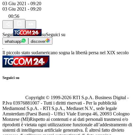
03 Giu 2021 - 09:20
03 Giu 2021 - 09:20
00:56
Segui
su
Seguici su
whatsapp
discover
Il piccolo stato sudamericano sogna la libertà persa nel XIX secolo
Seguici su
Copyright © 1999-
2026
RTI S.p.A. Business Digital -
P.Iva 03976881007 - Tutti i diritti riservati - Per la pubblicità
Mediamond S.p.A. - RTI S.p.A., Mediaset N.V., sede legale
Amsterdam (Paesi Bassi) - Uffici Viale Europa 46, 20093 Cologno
Monzese (MI)
Rispetto ai contenuti e ai dati personali trasmessi e/o
riprodotti è vietata ogni utilizzazione funzionale all’addestramento di
sistemi di intelligenza artificiale generativa. È altresì fatto divieto