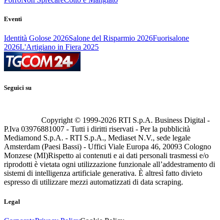
Eventi
Identità Golose 2026
Salone del Risparmio 2026
Fuorisalone
2026
L'Artigiano in Fiera 2025
Seguici su
Copyright © 1999-
2026
RTI S.p.A. Business Digital -
P.Iva 03976881007 - Tutti i diritti riservati - Per la pubblicità
Mediamond S.p.A. - RTI S.p.A., Mediaset N.V., sede legale
Amsterdam (Paesi Bassi) - Uffici Viale Europa 46, 20093 Cologno
Monzese (MI)
Rispetto ai contenuti e ai dati personali trasmessi e/o
riprodotti è vietata ogni utilizzazione funzionale all’addestramento di
sistemi di intelligenza artificiale generativa. È altresì fatto divieto
espresso di utilizzare mezzi automatizzati di data scraping.
Legal