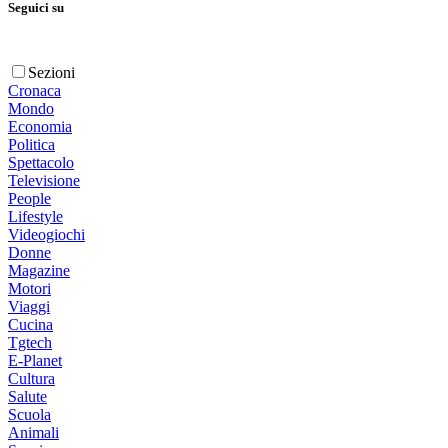
Seguici su
Sezioni
Cronaca
Mondo
Economia
Politica
Spettacolo
Televisione
People
Lifestyle
Videogiochi
Donne
Magazine
Motori
Viaggi
Cucina
Tgtech
E-Planet
Cultura
Salute
Scuola
Animali