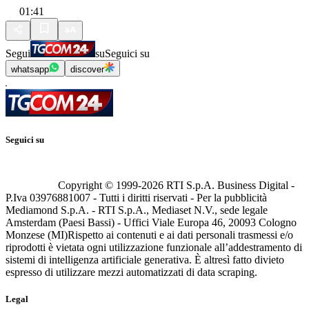
01:41
Segui
su
Seguici su
whatsapp
discover
Seguici su
Copyright © 1999-
2026
RTI S.p.A. Business Digital -
P.Iva 03976881007 - Tutti i diritti riservati - Per la pubblicità
Mediamond S.p.A. - RTI S.p.A., Mediaset N.V., sede legale
Amsterdam (Paesi Bassi) - Uffici Viale Europa 46, 20093 Cologno
Monzese (MI)
Rispetto ai contenuti e ai dati personali trasmessi e/o
riprodotti è vietata ogni utilizzazione funzionale all’addestramento di
sistemi di intelligenza artificiale generativa. È altresì fatto divieto
espresso di utilizzare mezzi automatizzati di data scraping.
Legal