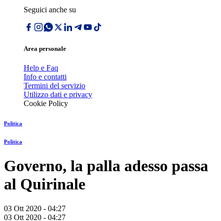
Seguici anche su
Area personale
Help e Faq
Info e contatti
Termini del servizio
Utilizzo dati e privacy
Cookie Policy
Politica
Politica
Governo, la palla adesso passa
al Quirinale
03 Ott 2020 - 04:27
03 Ott 2020 - 04:27