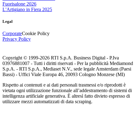
Fuorisalone 2026
L'Artigiano in Fiera 2025
Legal
Corporate
Cookie Policy
Privacy Policy
Copyright © 1999-
2026
RTI S.p.A. Business Digital - P.Iva
03976881007 - Tutti i diritti riservati - Per la pubblicità Mediamond
S.p.A. - RTI S.p.A., Mediaset N.V., sede legale Amsterdam (Paesi
Bassi) - Uffici Viale Europa 46, 20093 Cologno Monzese (MI)
Rispetto ai contenuti e ai dati personali trasmessi e/o riprodotti è
vietata ogni utilizzazione funzionale all’addestramento di sistemi di
intelligenza artificiale generativa. È altresì fatto divieto espresso di
utilizzare mezzi automatizzati di data scraping.