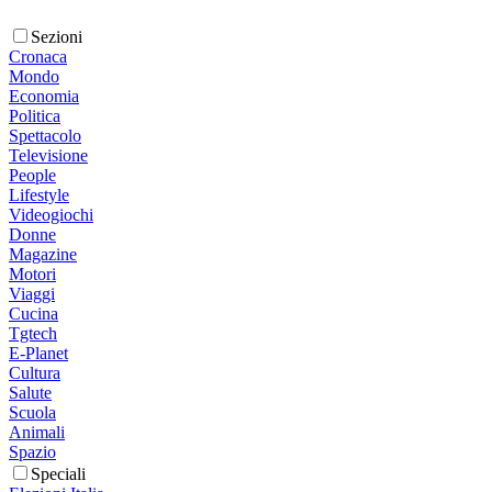
Sezioni
Cronaca
Mondo
Economia
Politica
Spettacolo
Televisione
People
Lifestyle
Videogiochi
Donne
Magazine
Motori
Viaggi
Cucina
Tgtech
E-Planet
Cultura
Salute
Scuola
Animali
Spazio
Speciali