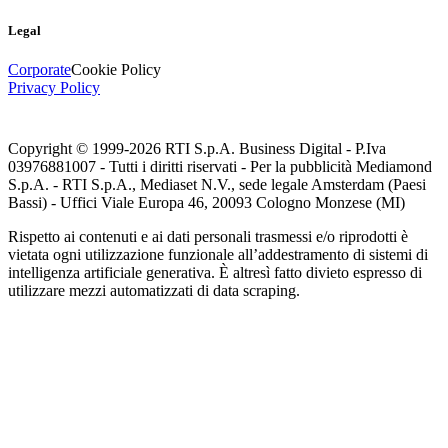
Legal
Corporate
Cookie Policy
Privacy Policy
Copyright © 1999-
2026
RTI S.p.A. Business Digital - P.Iva
03976881007 - Tutti i diritti riservati - Per la pubblicità Mediamond
S.p.A. - RTI S.p.A., Mediaset N.V., sede legale Amsterdam (Paesi
Bassi) - Uffici Viale Europa 46, 20093 Cologno Monzese (MI)
Rispetto ai contenuti e ai dati personali trasmessi e/o riprodotti è
vietata ogni utilizzazione funzionale all’addestramento di sistemi di
intelligenza artificiale generativa. È altresì fatto divieto espresso di
utilizzare mezzi automatizzati di data scraping.