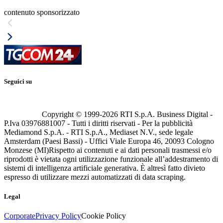
contenuto sponsorizzato
Seguici su
Copyright © 1999-
2026
RTI S.p.A. Business Digital -
P.Iva 03976881007 - Tutti i diritti riservati - Per la pubblicità
Mediamond S.p.A. - RTI S.p.A., Mediaset N.V., sede legale
Amsterdam (Paesi Bassi) - Uffici Viale Europa 46, 20093 Cologno
Monzese (MI)
Rispetto ai contenuti e ai dati personali trasmessi e/o
riprodotti è vietata ogni utilizzazione funzionale all’addestramento di
sistemi di intelligenza artificiale generativa. È altresì fatto divieto
espresso di utilizzare mezzi automatizzati di data scraping.
Legal
Corporate
Privacy Policy
Cookie Policy