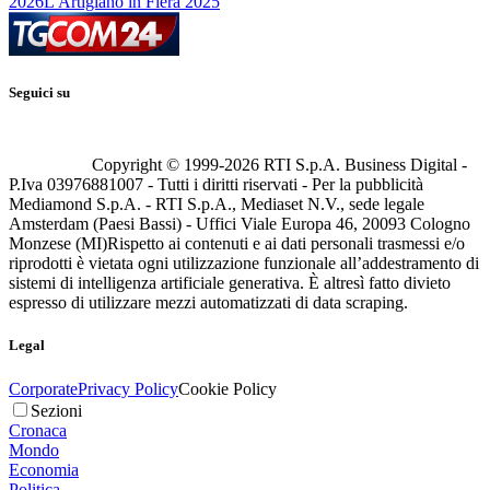
2026
L'Artigiano in Fiera 2025
Seguici su
Copyright © 1999-
2026
RTI S.p.A. Business Digital -
P.Iva 03976881007 - Tutti i diritti riservati - Per la pubblicità
Mediamond S.p.A. - RTI S.p.A., Mediaset N.V., sede legale
Amsterdam (Paesi Bassi) - Uffici Viale Europa 46, 20093 Cologno
Monzese (MI)
Rispetto ai contenuti e ai dati personali trasmessi e/o
riprodotti è vietata ogni utilizzazione funzionale all’addestramento di
sistemi di intelligenza artificiale generativa. È altresì fatto divieto
espresso di utilizzare mezzi automatizzati di data scraping.
Legal
Corporate
Privacy Policy
Cookie Policy
Sezioni
Cronaca
Mondo
Economia
Politica