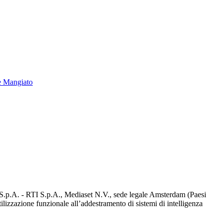
e Mangiato
d S.p.A. - RTI S.p.A., Mediaset N.V., sede legale Amsterdam (Paesi
utilizzazione funzionale all’addestramento di sistemi di intelligenza