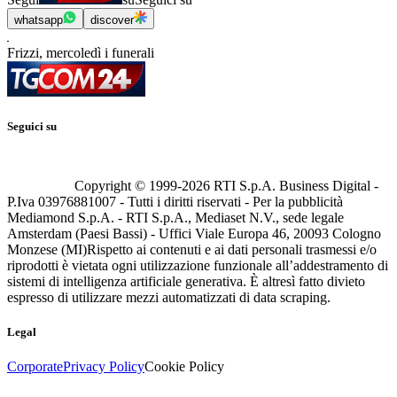
whatsapp
discover
Frizzi, mercoledì i funerali
Seguici su
Copyright © 1999-
2026
RTI S.p.A. Business Digital -
P.Iva 03976881007 - Tutti i diritti riservati - Per la pubblicità
Mediamond S.p.A. - RTI S.p.A., Mediaset N.V., sede legale
Amsterdam (Paesi Bassi) - Uffici Viale Europa 46, 20093 Cologno
Monzese (MI)
Rispetto ai contenuti e ai dati personali trasmessi e/o
riprodotti è vietata ogni utilizzazione funzionale all’addestramento di
sistemi di intelligenza artificiale generativa. È altresì fatto divieto
espresso di utilizzare mezzi automatizzati di data scraping.
Legal
Corporate
Privacy Policy
Cookie Policy