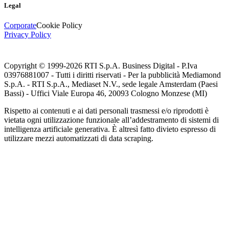
Legal
Corporate
Cookie Policy
Privacy Policy
Copyright © 1999-
2026
RTI S.p.A. Business Digital - P.Iva
03976881007 - Tutti i diritti riservati - Per la pubblicità Mediamond
S.p.A. - RTI S.p.A., Mediaset N.V., sede legale Amsterdam (Paesi
Bassi) - Uffici Viale Europa 46, 20093 Cologno Monzese (MI)
Rispetto ai contenuti e ai dati personali trasmessi e/o riprodotti è
vietata ogni utilizzazione funzionale all’addestramento di sistemi di
intelligenza artificiale generativa. È altresì fatto divieto espresso di
utilizzare mezzi automatizzati di data scraping.