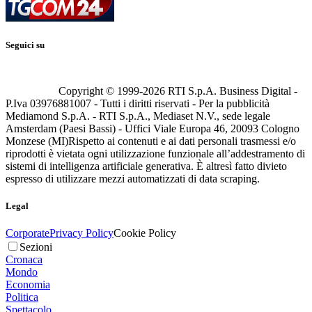
Seguici su
Copyright © 1999-
2026
RTI S.p.A. Business Digital -
P.Iva 03976881007 - Tutti i diritti riservati - Per la pubblicità
Mediamond S.p.A. - RTI S.p.A., Mediaset N.V., sede legale
Amsterdam (Paesi Bassi) - Uffici Viale Europa 46, 20093 Cologno
Monzese (MI)
Rispetto ai contenuti e ai dati personali trasmessi e/o
riprodotti è vietata ogni utilizzazione funzionale all’addestramento di
sistemi di intelligenza artificiale generativa. È altresì fatto divieto
espresso di utilizzare mezzi automatizzati di data scraping.
Legal
Corporate
Privacy Policy
Cookie Policy
Sezioni
Cronaca
Mondo
Economia
Politica
Spettacolo