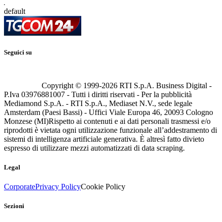
default
Seguici su
Copyright © 1999-
2026
RTI S.p.A. Business Digital -
P.Iva 03976881007 - Tutti i diritti riservati - Per la pubblicità
Mediamond S.p.A. - RTI S.p.A., Mediaset N.V., sede legale
Amsterdam (Paesi Bassi) - Uffici Viale Europa 46, 20093 Cologno
Monzese (MI)
Rispetto ai contenuti e ai dati personali trasmessi e/o
riprodotti è vietata ogni utilizzazione funzionale all’addestramento di
sistemi di intelligenza artificiale generativa. È altresì fatto divieto
espresso di utilizzare mezzi automatizzati di data scraping.
Legal
Corporate
Privacy Policy
Cookie Policy
Sezioni