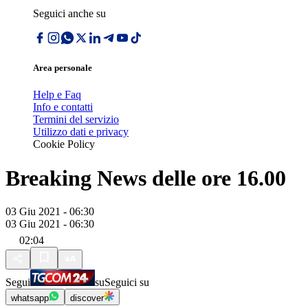
Seguici anche su
Area personale
Help e Faq
Info e contatti
Termini del servizio
Utilizzo dati e privacy
Cookie Policy
Breaking News delle ore 16.00
03 Giu 2021 - 06:30
03 Giu 2021 - 06:30
02:04
Segui
su
Seguici su
whatsapp
discover