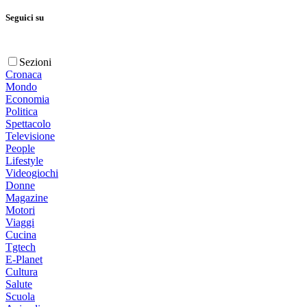
Seguici su
Sezioni
Cronaca
Mondo
Economia
Politica
Spettacolo
Televisione
People
Lifestyle
Videogiochi
Donne
Magazine
Motori
Viaggi
Cucina
Tgtech
E-Planet
Cultura
Salute
Scuola