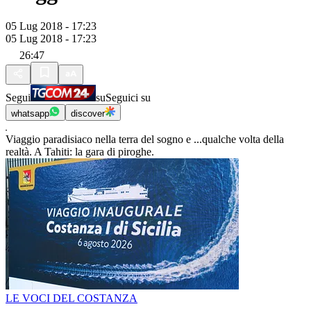
05 Lug 2018 - 17:23
05 Lug 2018 - 17:23
26:47
Segui
su
Seguici su
whatsapp
discover
Viaggio paradisiaco nella terra del sogno e ...qualche volta della
realtà. A Tahiti: la gara di piroghe.
LE VOCI DEL COSTANZA