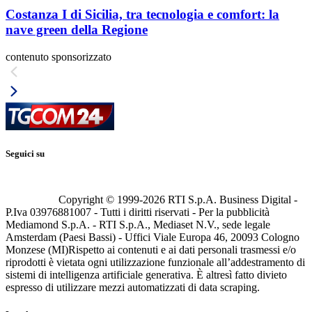
Costanza I di Sicilia, tra tecnologia e comfort: la
nave green della Regione
contenuto sponsorizzato
Seguici su
Copyright © 1999-
2026
RTI S.p.A. Business Digital -
P.Iva 03976881007 - Tutti i diritti riservati - Per la pubblicità
Mediamond S.p.A. - RTI S.p.A., Mediaset N.V., sede legale
Amsterdam (Paesi Bassi) - Uffici Viale Europa 46, 20093 Cologno
Monzese (MI)
Rispetto ai contenuti e ai dati personali trasmessi e/o
riprodotti è vietata ogni utilizzazione funzionale all’addestramento di
sistemi di intelligenza artificiale generativa. È altresì fatto divieto
espresso di utilizzare mezzi automatizzati di data scraping.