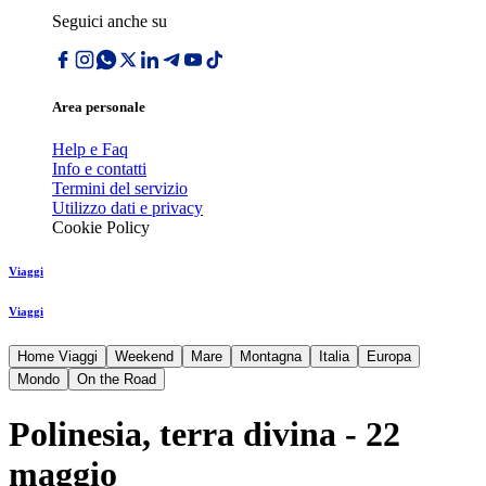
Seguici anche su
Area personale
Help e Faq
Info e contatti
Termini del servizio
Utilizzo dati e privacy
Cookie Policy
Viaggi
Viaggi
Home Viaggi
Weekend
Mare
Montagna
Italia
Europa
Mondo
On the Road
Polinesia, terra divina - 22
maggio