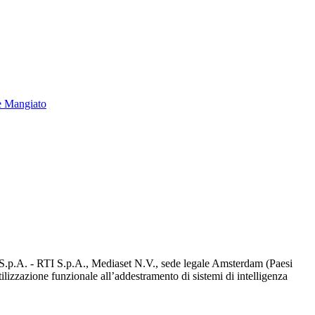
e Mangiato
d S.p.A. - RTI S.p.A., Mediaset N.V., sede legale Amsterdam (Paesi
utilizzazione funzionale all’addestramento di sistemi di intelligenza