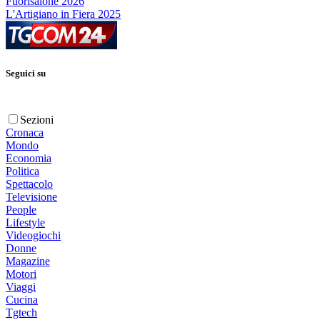
Fuorisalone 2026
L'Artigiano in Fiera 2025
Seguici su
Sezioni
Cronaca
Mondo
Economia
Politica
Spettacolo
Televisione
People
Lifestyle
Videogiochi
Donne
Magazine
Motori
Viaggi
Cucina
Tgtech